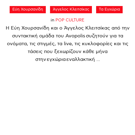
Εύη Χουρσανίδη
Άγγελος Κλειτσίκας
Τα Εγχώρια
in
POP CULTURE
Η Εύη Χουρσανίδη και ο Άγγελος Κλειτσίκας από την
συντακτική ομάδα του Avopolis συζητούν για τα
ονόματα, τις στιγμές, τα live, τις κυκλοφορίες και τις
τάσεις που ξεχωρίζουν κάθε μήνα
στην εγχώρια εναλλακτική ...