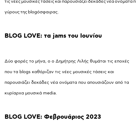
τις νέες μουσικές τάσεις και παρουσιάζει δεκάδες νέα ονόματα 
γύρους της blogόσφαιρας.
BLOG
LOVE:
τα
jams
του
Ιουνίου
Δύο φορές το μήνα, ο ο Δημήτρης Λιλής θυμάται τις εποχές
που τα blogs καθόριζαν τις νέες μουσικές τάσεις και
παρουσιάζει δεκάδες νέα ονόματα που απουσιάζουν από τα
κυρίαρχα μουσικά media.
BLOG
LOVE:
Φεβρουάριος
2023