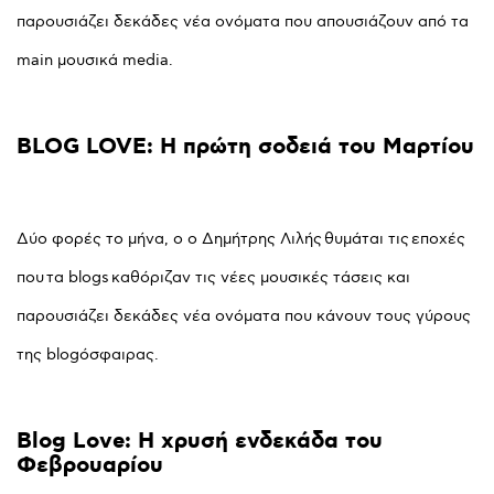
παρουσιάζει δεκάδες νέα ονόματα που απουσιάζουν από τα
main μουσικά media.
BLOG
LOVE:
Η
πρώτη
σοδειά
του
Μαρτίου
Δύο φορές το μήνα, ο ο Δημήτρης Λιλής θυμάται τις εποχές
που τα blogs καθόριζαν τις νέες μουσικές τάσεις και
παρουσιάζει δεκάδες νέα ονόματα που κάνουν τους γύρους
της blogόσφαιρας.
Blog
Love:
Η
χρυσή
ενδεκάδα
του
Φεβρουαρίου