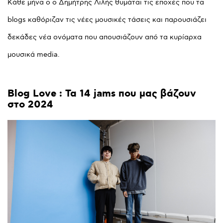
Kάθε μήνα ο ο Δημήτρης Λιλής θυμάται τις εποχές που τα
blogs καθόριζαν τις νέες μουσικές τάσεις και παρουσιάζει
δεκάδες νέα ονόματα που απουσιάζουν από τα κυρίαρχα
μουσικά media.
Blog
Love
:
Τα
14
jams
που
μας
βάζουν
στο
2024