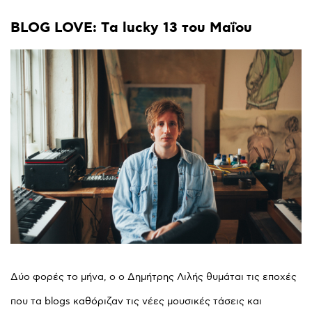
BLOG
LOVE:
Tα
lucky
13
του
Μαΐου
Δύο φορές το μήνα, ο ο Δημήτρης Λιλής θυμάται τις εποχές
που τα blogs καθόριζαν τις νέες μουσικές τάσεις και