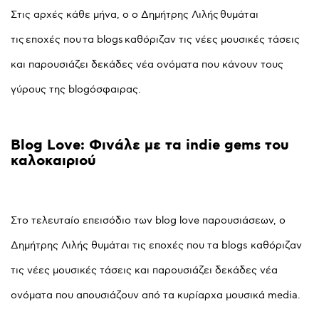
Στις αρχές κάθε μήνα, ο ο Δημήτρης Λιλής θυμάται
τις εποχές που τα blogs καθόριζαν τις νέες μουσικές τάσεις
και παρουσιάζει δεκάδες νέα ονόματα που κάνουν τους
γύρους της blogόσφαιρας.
Blog
Love:
Φινάλε
με
τα
indie
gems
του
καλοκαιριού
Στο τελευταίο επεισόδιο των blog love παρουσιάσεων, ο
Δημήτρης Λιλής θυμάται τις εποχές που τα blogs καθόριζαν
τις νέες μουσικές τάσεις και παρουσιάζει δεκάδες νέα
ονόματα που απουσιάζουν από τα κυρίαρχα μουσικά media.