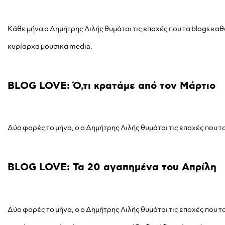
Κάθε μήνα ο Δημήτρης Λιλής θυμάται τις εποχές που τα blogs κα
κυρίαρχα μουσικά media.
BLOG
LOVE:
Ό,τι
κρατάμε
από
τον
Μάρτιο
Δύο φορές το μήνα, ο ο Δημήτρης Λιλής θυμάται τις εποχές που τ
BLOG
LOVE:
Τα
20
αγαπημένα
του
Απρίλη
Δύο φορές το μήνα, ο ο Δημήτρης Λιλής θυμάται τις εποχές που τ