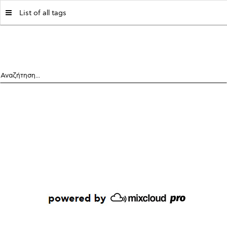
MY|PODCASTS BY AVOPOLIS
List of all tags
Αναζήτηση