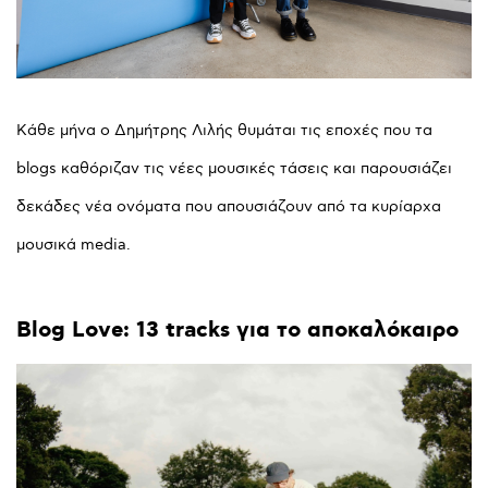
Κάθε μήνα ο Δημήτρης Λιλής θυμάται τις εποχές που τα
blogs καθόριζαν τις νέες μουσικές τάσεις και παρουσιάζει
δεκάδες νέα ονόματα που απουσιάζουν από τα κυρίαρχα
μουσικά media.
Blog
Love:
13
tracks
για
το
αποκαλόκαιρο