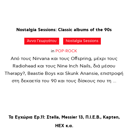
Nostalgia
Sessions:
Classic
albums
of
the
90s
Άννα Γεωργάτου
Nostalgia Sessions
in
POP-ROCK
Από τους Nirvana και τους Offspring, μέχρι τους
Radiohead και τους Nine Inch Nails, διά μέσου
Therapy?, Beastie Boys και Skunk Anansie, επιστροφή
στη δεκαετία του 90 και τους δίσκους που τη ...
Τα
Εγχώρια
Ep.11:
Σtella,
Messier
13,
Π.Ι.Ε.Β.,
Kapten,
HEX
κ.α.