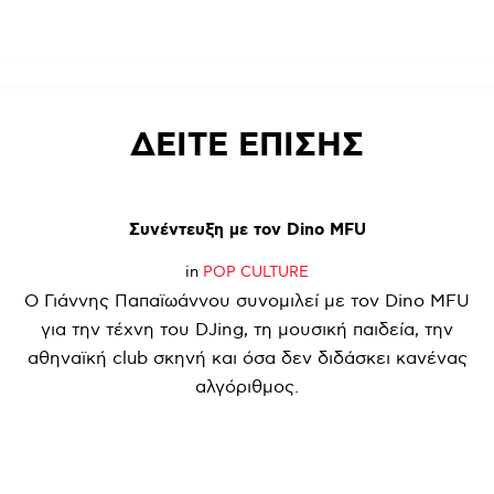
ΔΕΙΤΕ
ΕΠΙΣΗΣ
Συνέντευξη
με
τον
Dino
MFU
in
POP CULTURE
Ο Γιάννης Παπαϊωάννου συνομιλεί με τον Dino MFU
για την τέχνη του DJing, τη μουσική παιδεία, την
αθηναϊκή club σκηνή και όσα δεν διδάσκει κανένας
αλγόριθμος.