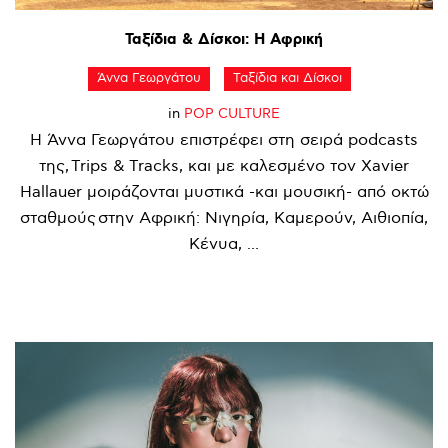
Ταξίδια
&
Δίσκοι:
Η
Αφρική
Άννα Γεωργάτου
Ταξίδια και Δίσκοι
in
POP CULTURE
Η Άννα Γεωργάτου επιστρέφει στη σειρά podcasts
της, Trips & Tracks, και με καλεσμένο τον Xavier
Hallauer μοιράζονται μυστικά -και μουσική- από οκτώ
σταθμούς στην Αφρική: Νιγηρία, Καμερούν, Αιθιοπία,
Κένυα, ...