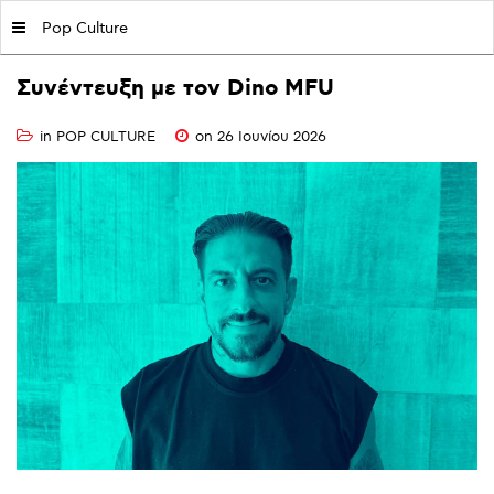
MY|PODCASTS BY AVOPOLIS
Pop Culture
Συνέντευξη
με
τον
Dino
MFU
in
POP CULTURE
on 26 Ιουνίου 2026