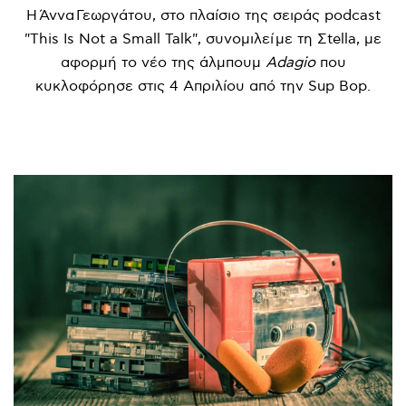
Η Άννα Γεωργάτου, στο πλαίσιο της σειράς podcast
"This Is Not a Small Talk", συνομιλεί με τη Σtella, με
αφορμή το νέο της άλμπουμ
Adagio
που
κυκλοφόρησε στις 4 Απριλίου από την Sup Bop.