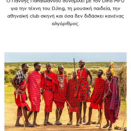
Ο Γιάννης Παπαϊωάννου συνομιλεί με τον Dino MFU
για την τέχνη του DJing, τη μουσική παιδεία, την
αθηναϊκή club σκηνή και όσα δεν διδάσκει κανένας
αλγόριθμος.