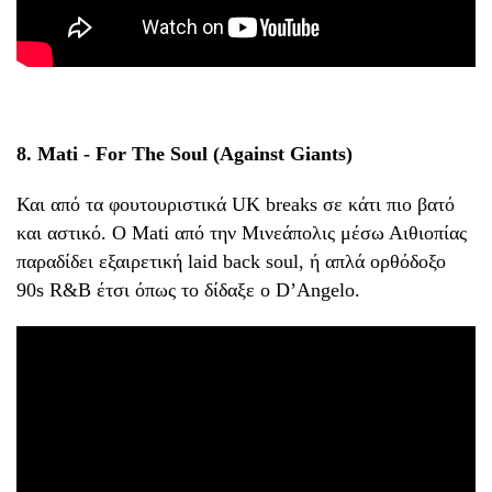
8. Mati - For The Soul (Against Giants)
Και από τα φουτουριστικά UK breaks σε κάτι πιο βατό
και αστικό. Ο Mati από την Μινεάπολις μέσω Αιθιοπίας
παραδίδει εξαιρετική laid back soul, ή απλά ορθόδοξο
90s R&B έτσι όπως το δίδαξε ο D’Angelo.