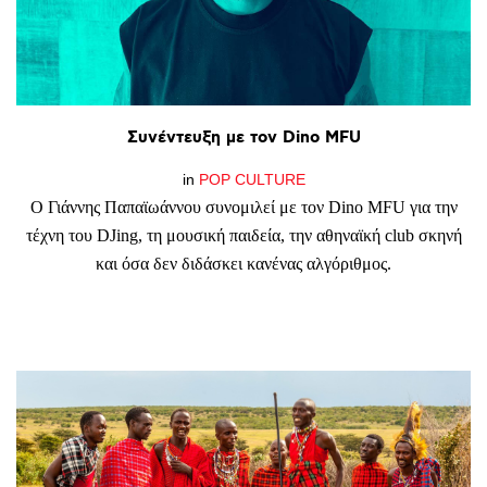
Συνέντευξη
με
τον
Dino
MFU
in
POP CULTURE
Ο Γιάννης Παπαϊωάννου συνομιλεί με τον Dino MFU για την
τέχνη του DJing, τη μουσική παιδεία, την αθηναϊκή club σκηνή
και όσα δεν διδάσκει κανένας αλγόριθμος.