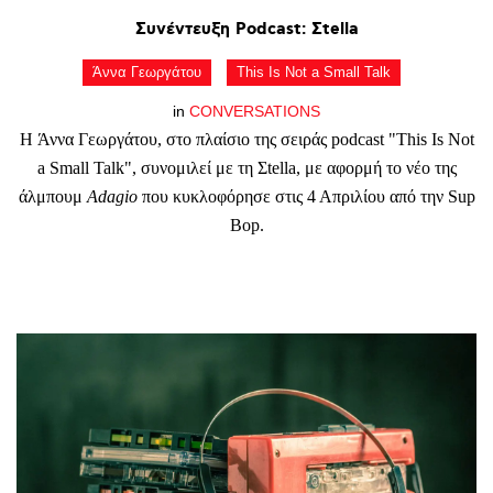
Συνέντευξη
Podcast:
Σtella
Άννα Γεωργάτου
This Is Not a Small Talk
in
CONVERSATIONS
Η Άννα Γεωργάτου, στο πλαίσιο της σειράς podcast "This Is Not
a Small Talk", συνομιλεί με τη Σtella, με αφορμή το νέο της
άλμπουμ
Adagio
που κυκλοφόρησε στις 4 Απριλίου από την Sup
Bop.