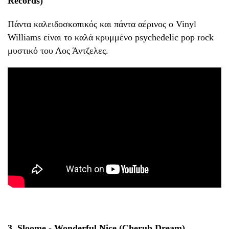
Records)
Πάντα καλειδοσκοπικός και πάντα αέρινος ο Vinyl
Williams είναι το καλά κρυμμένο psychedelic pop rock
μυστικό του Λος Άντζελες.
3. Sloome - Wonderful Nice (Cherub Dream)