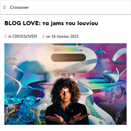
MY|PODCASTS BY AVOPOLIS
Crossover
BLOG
LOVE:
τα
jams
του
Ιουνίου
in
CROSSOVER
on 16 Ιουνίου 2023