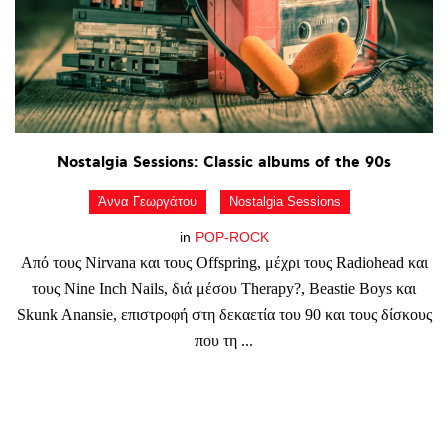
Nostalgia
Sessions:
Classic
albums
of
the
90s
Άννα Γεωργάτου
Nostalgia Sessions
in
POP-ROCK
Από τους Nirvana και τους Offspring, μέχρι τους Radiohead και
τους Nine Inch Nails, διά μέσου Therapy?, Beastie Boys και
Skunk Anansie, επιστροφή στη δεκαετία του 90 και τους δίσκους
που τη ...