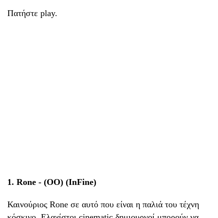
Πατήστε play.
1. Rone - (OO) (InFine)
Καινούριος Rone σε αυτό που είναι η παλιά του τέχνη
κόσκινο. Ελαχίστοι cinematic δημιουργοί μπορούν να