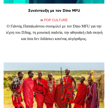
Συνέντευξη
με
τον
Dino
MFU
in
POP CULTURE
Ο Γιάννης Παπαϊωάννου συνομιλεί με τον Dino MFU για την
τέχνη του DJing, τη μουσική παιδεία, την αθηναϊκή club σκηνή
και όσα δεν διδάσκει κανένας αλγόριθμος.