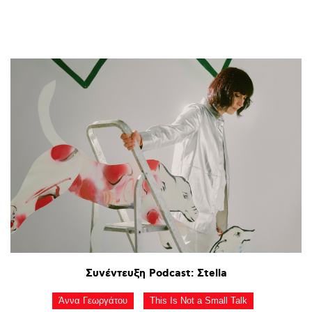
Συνέντευξη
Podcast:
Σtella
Άννα Γεωργάτου
This Is Not a Small Talk