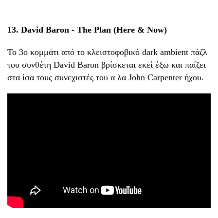
13. David Baron - The Plan (Here & Now)
Το 3ο κομμάτι από το κλειστοφοβικό dark ambient πάζλ
του συνθέτη David Baron βρίσκεται εκεί έξω και παίζει
στα ίσα τους συνεχιστές του α λα John Carpenter ήχου.