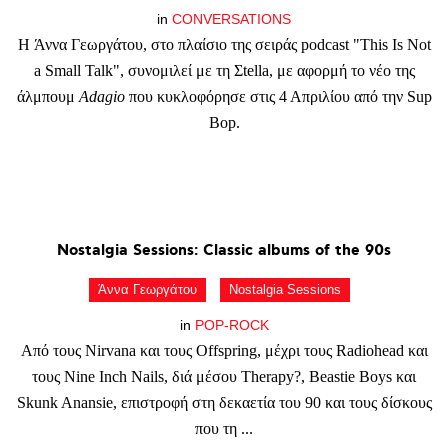
in
CONVERSATIONS
Η Άννα Γεωργάτου, στο πλαίσιο της σειράς podcast "This Is Not
a Small Talk", συνομιλεί με τη Σtella, με αφορμή το νέο της
άλμπουμ
Adagio
που κυκλοφόρησε στις 4 Απριλίου από την Sup
Bop.
Nostalgia
Sessions:
Classic
albums
of
the
90s
Άννα Γεωργάτου
Nostalgia Sessions
in
POP-ROCK
Από τους Nirvana και τους Offspring, μέχρι τους Radiohead και
τους Nine Inch Nails, διά μέσου Therapy?, Beastie Boys και
Skunk Anansie, επιστροφή στη δεκαετία του 90 και τους δίσκους
που τη ...