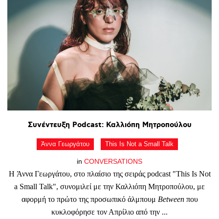
Συνέντευξη
Podcast:
Καλλιόπη
Μητροπούλου
Άννα Γεωργάτου
This Is Not a Small Talk
in
CONVERSATIONS
Η Άννα Γεωργάτου, στο πλαίσιο της σειράς podcast "This Is Not
a Small Talk", συνομιλεί με την Καλλιόπη Μητροπούλου, με
αφορμή το πρώτο της προσωπικό άλμπουμ
Between
που
κυκλοφόρησε τον Απρίλιο από την ...