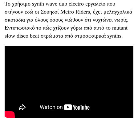
Το χρήσιμο synth wave dub electro εργαλείο που
στήνουν εδώ οι Σουηδοί Metro Riders, έχει μελαγχολικά
σκοτάδια για όλους όσους νιώθουν ότι νυχτώνει νωρίς.
Εντυπωσιακό το πώς χτίζουν γύρω από αυτό το mutant
slow disco beat στρώματα από ατμοσφαιρικά synths.