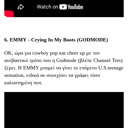
6. ΕΜΜΥ - Crying In My Boots (GODMODE)
ΟΚ, ώρα για cowboy pop και cheer up με τον
ανεβαστικό τρόπο που η Godmode (βλέπε Channel Tres)
ξέρει. H ΕΜMY μπορεί να γίνει το επόμενο U.S.teenage
sensation, ειδικά αν συνεχίσει να γράφει τόσο
καλοστημένη ποπ.