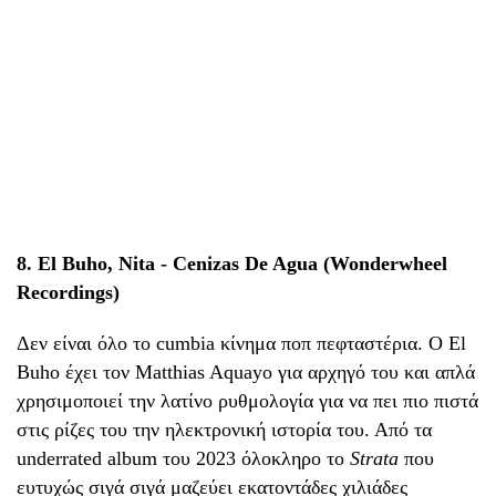
8. El Buho, Nita - Cenizas De Agua (Wonderwheel
Recordings)
Δεν είναι όλo το cumbia κίνημα ποπ πεφταστέρια. Ο El
Buho έχει τον Matthias Aquayo για αρχηγό του και απλά
χρησιμοποιεί την λατίνο ρυθμολογία για να πει πιο πιστά
στις ρίζες του την ηλεκτρονική ιστορία του. Από τα
underrated album του 2023 όλοκληρο το
Strata
που
ευτυχώς σιγά σιγά μαζεύει εκατοντάδες χιλιάδες