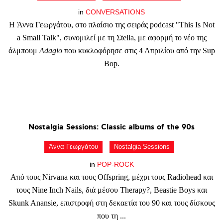
in
CONVERSATIONS
Η Άννα Γεωργάτου, στο πλαίσιο της σειράς podcast "This Is Not
a Small Talk", συνομιλεί με τη Σtella, με αφορμή το νέο της
άλμπουμ
Adagio
που κυκλοφόρησε στις 4 Απριλίου από την Sup
Bop.
Nostalgia
Sessions:
Classic
albums
of
the
90s
Άννα Γεωργάτου
Nostalgia Sessions
in
POP-ROCK
Από τους Nirvana και τους Offspring, μέχρι τους Radiohead και
τους Nine Inch Nails, διά μέσου Therapy?, Beastie Boys και
Skunk Anansie, επιστροφή στη δεκαετία του 90 και τους δίσκους
που τη ...