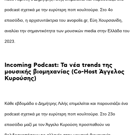
podcast σχετικά με την ευρύτερη ποπ κουλτούρα. Στο 4ο
επεισόδιο, η αρχισυντάκτρια του avopolis.gr, Εύη Χουρσανίδη,
αναλύει την σημαντικότητα των μουσικών media στην Ελλάδα του
2023.
Incoming
Podcast:
Τα
νέα
trends
της
μουσικής
βιομηχανίας
(Co-Host
Άγγελος
Κυρούσης)
Κάθε εβδομάδα ο Δημήτρης Λιλής επιμελείται και παρουσιάζει ένα
podcast σχετικά με την ευρύτερη ποπ κουλτούρα. Στο 23ο
επεισόδιο μαζί με τον Άγγελο Κυρούση προσπαθούν να