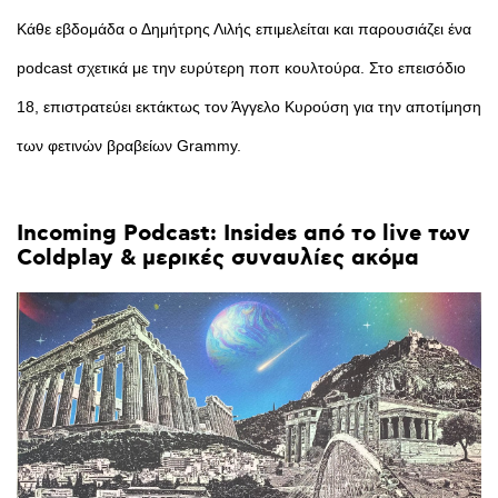
Κάθε εβδομάδα ο Δημήτρης Λιλής επιμελείται και παρουσιάζει ένα
podcast σχετικά με την ευρύτερη ποπ κουλτούρα. Στο επεισόδιο
18, επιστρατεύει εκτάκτως τον Άγγελο Κυρούση για την αποτίμηση
των φετινών βραβείων Grammy.
Incoming
Podcast:
Insides
από
το
live
των
Coldplay
&
μερικές
συναυλίες
ακόμα