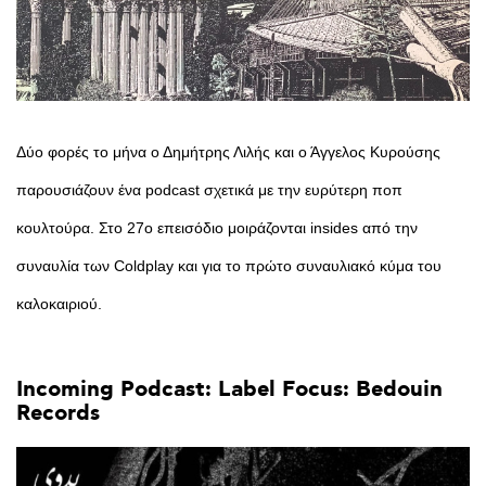
Δύο φορές το μήνα ο Δημήτρης Λιλής και ο Άγγελος Κυρούσης
παρουσιάζουν ένα podcast σχετικά με την ευρύτερη ποπ
κουλτούρα. Στο 27ο επεισόδιο μοιράζονται insides από την
συναυλία των Coldplay και για το πρώτο συναυλιακό κύμα του
καλοκαιριού.
Incoming
Podcast:
Label
Focus:
Bedouin
Records