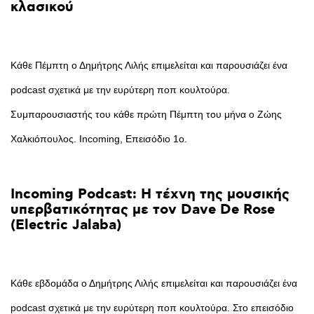
κλασικού
Κάθε Πέμπτη ο Δημήτρης Λιλής επιμελείται και παρουσιάζει ένα
podcast σχετικά με την ευρύτερη ποπ κουλτούρα.
Συμπαρουσιαστής του κάθε πρώτη Πέμπτη του μήνα ο Zώης
Χαλκιόπουλος. Incoming, Επεισόδιο 1ο.
Incoming
Podcast:
Η
τέχνη
της
μουσικής
υπερβατικότητας
με
τον
Dave
De
Rose
(Electric
Jalaba)
Κάθε εβδομάδα ο Δημήτρης Λιλής επιμελείται και παρουσιάζει ένα
podcast σχετικά με την ευρύτερη ποπ κουλτούρα. Στο επεισόδιο