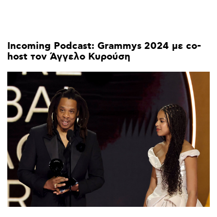
Incoming
Podcast:
Grammys
2024
με
co-
host
τον
Άγγελο
Κυρούση