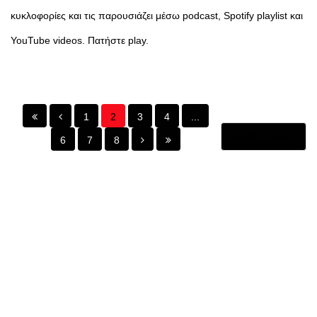
κυκλοφορίες και τις παρουσιάζει μέσω podcast, Spotify playlist και
YouTube videos. Πατήστε play.
1
2
3
4
...
Σελίδα 2 από 8
6
7
8