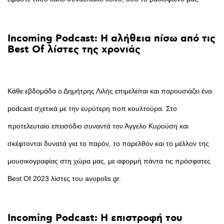
Incoming
Podcast:
Η
αλήθεια
πίσω
από
τις
Best
Of
λίστες
της
χρονιάς
Κάθε εβδομάδα ο Δημήτρης Λιλής επιμελείται και παρουσιάζει ένα
podcast σχετικά με την ευρύτερη ποπ κουλτούρα. Στο
προτελευταίο επεισόδιο συναντά τον Άγγελο Κυρούση και
σκέφτονται δυνατά για το παρόν, το παρελθόν και το μέλλον της
μουσικογραφίας στη χώρα μας, με αφορμή πάντα τις πρόσφατες
Best Of 2023 λίστες του avopolis.gr.
Incoming
Podcast:
Η
επιστροφή
του