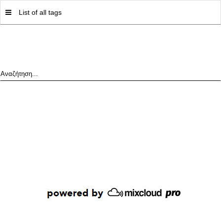
MY|PODCASTS BY AVOPOLIS
List of all tags
Αναζήτηση