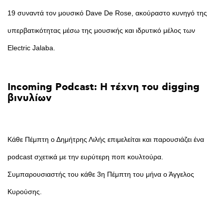
19 συναντά τον μουσικό Dave De Rose, ακούραστο κυνηγό της
υπερβατικότητας μέσω της μουσικής και ιδρυτικό μέλος των
Electric Jalaba.
Incoming
Podcast:
Η
τέχνη
του
digging
βινυλίων
Κάθε Πέμπτη ο Δημήτρης Λιλής επιμελείται και παρουσιάζει ένα
podcast σχετικά με την ευρύτερη ποπ κουλτούρα.
Συμπαρουσιαστής του κάθε 3η Πέμπτη του μήνα ο Άγγελος
Κυρούσης.