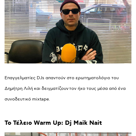
Επαγγελματίες DJs απαντούν στο ερωτηματολόγιο του
Δημήτρη Λιλή και δειγματίζουν τον ήχο τους μέσα από ένα
συνοδευτικό mixtape.
Το
Τέλειο
Warm
Up:
Dj
Maik
Nait