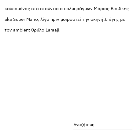
καλεσμένος στο στούντιο ο πολυπράγμων Μάριος Βισβίκης
aka Super Mario, λίγο πριν μοιραστεί την σκηνή Στέγης με
τον ambient θρύλο Laraaji.
Αναζήτηση