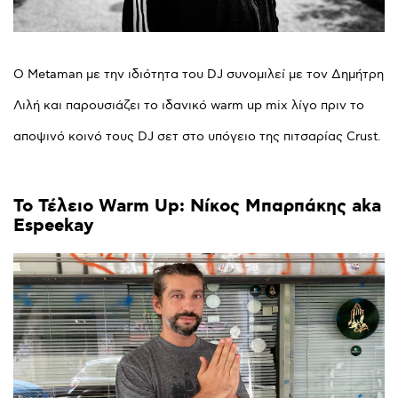
Ο Μetaman με την ιδιότητα του DJ συνομιλεί με τον Δημήτρη
Λιλή και παρουσιάζει το ιδανικό warm up mix λίγο πριν το
αποψινό κοινό τους DJ σετ στο υπόγειο της πιτσαρίας Crust.
To
Τέλειο
Warm
Up:
Nίκος
Μπαρπάκης
aka
Espeekay