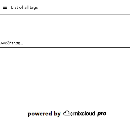
MY|PODCASTS BY AVOPOLIS
List of all tags
Αναζήτηση