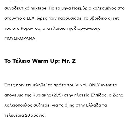
συνοδευτικό mixtape. Για το μήνα Νοέμβριο καλεσμένος στο
στούντιο ο LEX, ώρες πριν παρουσιάσει το υβριδικό dj set
του στο Ρομάντσο, στα πλαίσιο της διοργάνωσης
ΜΟΥΣΙΚΟΡΑΜΑ.
Το
Τέλειο
Warm
Up:
Mr.
Z
Ώρες πριν επιμεληθεί το πρώτο του VINYL ONLY event το
απόγευμα της Κυριακής (21/5) στην πλατεία Ελπίδος, ο Ζώης
Χαλκιόπουλος συζητάει για το djing στην Ελλάδα τα
τελευταία 20 χρόνια.