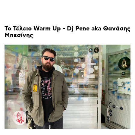
To
Τέλειο
Warm
Up
-
Dj
Pene
aka
Θανάσης
Μπεσίνης