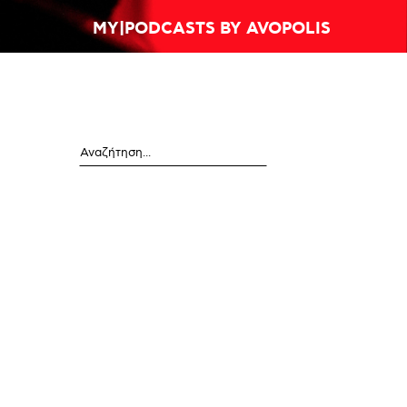
MY|PODCASTS BY AVOPOLIS
Αναζήτηση