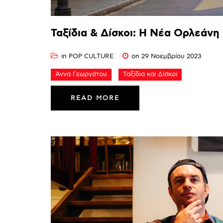
Ταξίδια
&
Δίσκοι:
Η
Νέα
Ορλεάνη
in
POP CULTURE
on 29 Νοεμβρίου 2023
Άννα Γεωργάτου
Ταξίδια και Δίσκοι
READ MORE