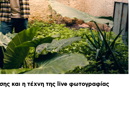
σης
και
η
τέχνη
της
live
φωτογραφίας