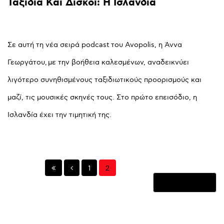
Ταξίδια
Και
Δίσκοι:
Η
Ισλανδία
Σε αυτή τη νέα σειρά podcast του Avopolis, η Άννα
Γεωργάτου, με την βοήθεια καλεσμένων, αναδεικνύει
λιγότερο συνηθισμένους ταξιδιωτικούς προορισμούς και
μαζί, τις μουσικές σκηνές τους. Στο πρώτο επεισόδιο, η
Ισλανδία έχει την τιμητική της.
1
2
Σελίδα 2 από 2