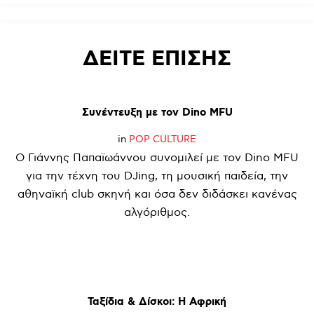
ΔΕΙΤΕ
ΕΠΙΣΗΣ
Συνέντευξη
με
τον
Dino
MFU
in
POP CULTURE
Ο Γιάννης Παπαϊωάννου συνομιλεί με τον Dino MFU
για την τέχνη του DJing, τη μουσική παιδεία, την
αθηναϊκή club σκηνή και όσα δεν διδάσκει κανένας
αλγόριθμος.
Ταξίδια
&
Δίσκοι:
Η
Αφρική