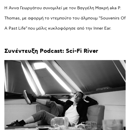
Η Άννα Γεωργάτου συνομιλεί με τον Βαγγέλη Μακρή aka P.
Thomas, με αφορμή το ντεμπούτο του άλμπουμ “Souvenirs Of
A Past Life” που μόλις κυκλοφόρησε από την Inner Ear.
Συνέντευξη
Podcast:
Sci-Fi
River