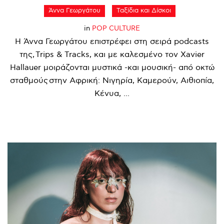
Άννα Γεωργάτου
Ταξίδια και Δίσκοι
in
POP CULTURE
Η Άννα Γεωργάτου επιστρέφει στη σειρά podcasts
της, Trips & Tracks, και με καλεσμένο τον Xavier
Hallauer μοιράζονται μυστικά -και μουσική- από οκτώ
σταθμούς στην Αφρική: Νιγηρία, Καμερούν, Αιθιοπία,
Κένυα, ...