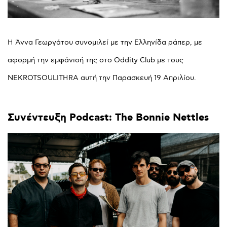
Η Άννα Γεωργάτου συνομιλεί με την Ελληνίδα ράπερ, με
αφορμή την εμφάνισή της στο Oddity Club με τους
NEKROTSOULITHRA αυτή την Παρασκευή 19 Απριλίου.
Συνέντευξη
Podcast:
The
Bonnie
Nettles