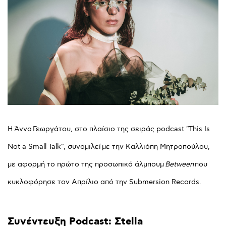
Η Άννα Γεωργάτου, στο πλαίσιο της σειράς podcast "This Is
Not a Small Talk", συνομιλεί με την Καλλιόπη Μητροπούλου,
με αφορμή το πρώτο της προσωπικό άλμπουμ
Between
που
κυκλοφόρησε τον Απρίλιο από την Submersion Records.
Συνέντευξη
Podcast:
Σtella