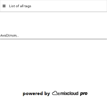
MY|PODCASTS BY AVOPOLIS
List of all tags
Αναζήτηση