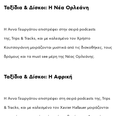
Ταξίδια
&
Δίσκοι:
Η
Νέα
Ορλεάνη
Η Άννα Γεωργάτου επιστρέφει στην σειρά podcasts
της, Trips & Tracks, και με καλεσμένο τον Χρήστο
Κουτσογιάννη μοιράζονται μυστικά από τις δισκοθήκες, τους
δρόμους και τα must see μέρη της Νέας Ορλεάνης.
Ταξίδια
&
Δίσκοι:
Η
Αφρική
Η Άννα Γεωργάτου επιστρέφει στη σειρά podcasts της, Trips
& Tracks, και με καλεσμένο τον Xavier Hallauer μοιράζονται