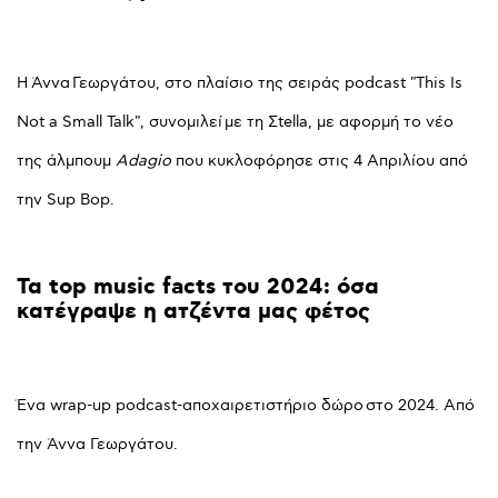
Η Άννα Γεωργάτου, στο πλαίσιο της σειράς podcast "This Is
Not a Small Talk", συνομιλεί με τη Σtella, με αφορμή το νέο
της άλμπουμ
Adagio
που κυκλοφόρησε στις 4 Απριλίου από
την Sup Bop.
Τα
top
music
facts
του
2024:
όσα
κατέγραψε
η
ατζέντα
μας
φέτος
Ένα wrap-up podcast-αποχαιρετιστήριο δώρο στο 2024. Από
την Άννα Γεωργάτου.