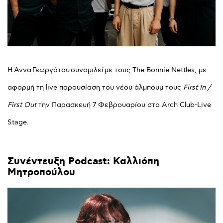
Η Άννα Γεωργάτου συνομιλεί με τους The Bonnie Nettles, με
αφορμή τη live παρουσίαση του νέου άλμπουμ τους
First In /
First Out
την Παρασκευή 7 Φεβρουαρίου στο Arch Club-Live
Stage.
Συνέντευξη
Podcast:
Καλλιόπη
Μητροπούλου