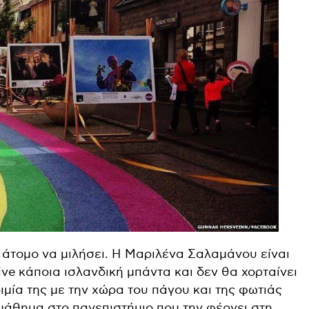
 άτομο να μιλήσει. Η Μαριλένα Σαλαμάνου είναι
ive κάποια ισλανδική μπάντα και δεν θα χορταίνει
ριμία της με την χώρα του πάγου και της φωτιάς
 μάθημα στο πανεπιστήμιο που την φέρνει στη