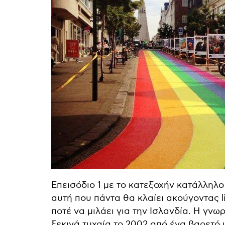
Επεισόδιο 1 με το κατεξοχήν κατάλληλο
αυτή που πάντα θα κλαίει ακούγοντας l
ποτέ να μιλάει για την Ισλανδία. Η γνω
ξεκινά τυχαία το 2002 από ένα βαρετό