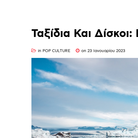
MY|PODCASTS BY AVOPOLIS
Ταξίδια
Και
Δίσκοι:
in
POP CULTURE
on 23 Ιανουαρίου 2023