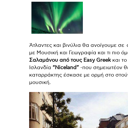
Άτλαντες και βινύλια θα ανοίγουμε σε
με Μουσική και Γεωγραφία και τι πιο 
Σαλαμάνου από τους Easy Greek
και το
Ισλανδία
“Niceland”
-που σημειωτέον θέ
καταρράκτης έσκασε με ορμή στο στούντ
μουσική.