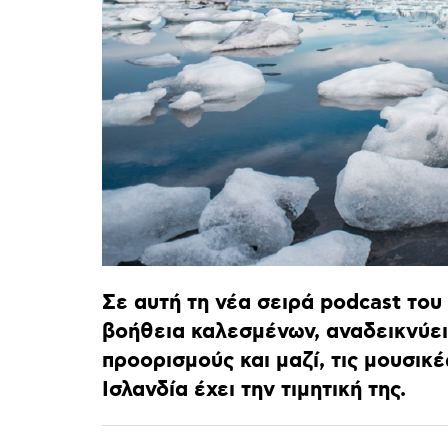
Σε
αυτή
τη
νέα
σειρά
podcast
του
βοήθεια
καλεσμένων,
αναδεικνύει
προορισμούς
και
μαζί,
τις
μουσικέ
Ισλανδία
έχει
την
τιμητική
της.