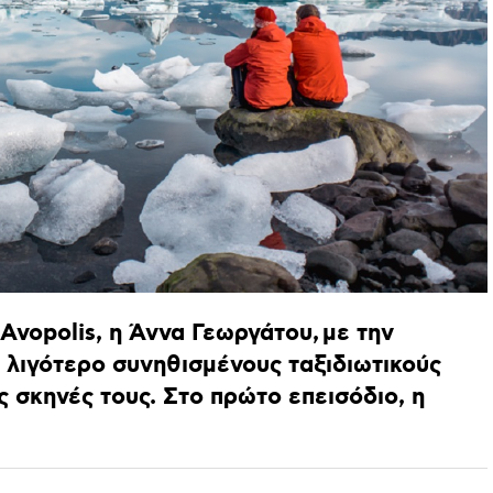
Avopolis,
η
Άννα
Γεωργάτου, με
την
λιγότερο
συνηθισμένους
ταξιδιωτικούς
ς
σκηνές
τους.
Στο
πρώτο
επεισόδιο,
η