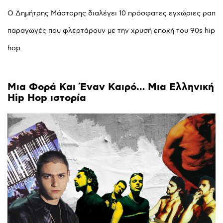
Ο Δημήτρης Μάστορης διαλέγει 10 πρόσφατες εγχώριες ραπ
παραγωγές που φλερτάρουν με την χρυσή εποχή του 90s hip
hop.
Μια
Φορά
Και
Έναν
Καιρό…
Μια
Ελληνική
Hip
Hop
ιστορία