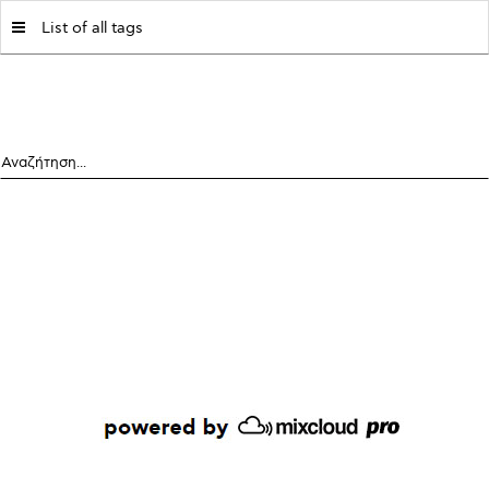
MY|PODCASTS BY AVOPOLIS
List of all tags
Αναζήτηση