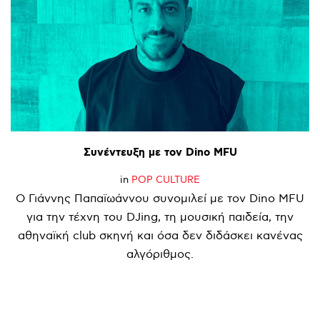
Συνέντευξη
με
τον
Dino
MFU
in
POP CULTURE
Ο Γιάννης Παπαϊωάννου συνομιλεί με τον Dino MFU
για την τέχνη του DJing, τη μουσική παιδεία, την
αθηναϊκή club σκηνή και όσα δεν διδάσκει κανένας
αλγόριθμος.