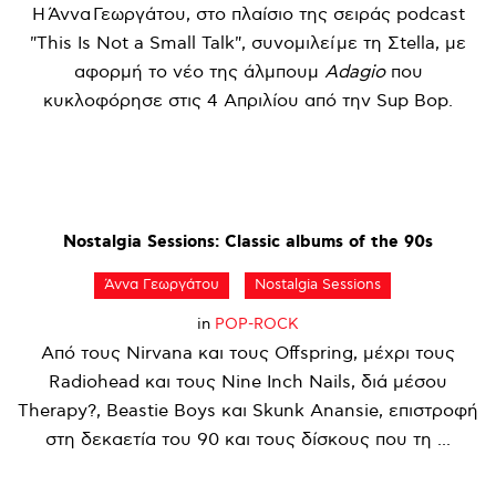
Η Άννα Γεωργάτου, στο πλαίσιο της σειράς podcast
"This Is Not a Small Talk", συνομιλεί με τη Σtella, με
αφορμή το νέο της άλμπουμ
Adagio
που
κυκλοφόρησε στις 4 Απριλίου από την Sup Bop.
Nostalgia
Sessions:
Classic
albums
of
the
90s
Άννα Γεωργάτου
Nostalgia Sessions
in
POP-ROCK
Από τους Nirvana και τους Offspring, μέχρι τους
Radiohead και τους Nine Inch Nails, διά μέσου
Therapy?, Beastie Boys και Skunk Anansie, επιστροφή
στη δεκαετία του 90 και τους δίσκους που τη ...