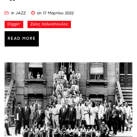
in
JAZZ
on 17 Μαρτίου 2022
Diggin'
Ζώης Χαλκιόπουλος
READ MORE