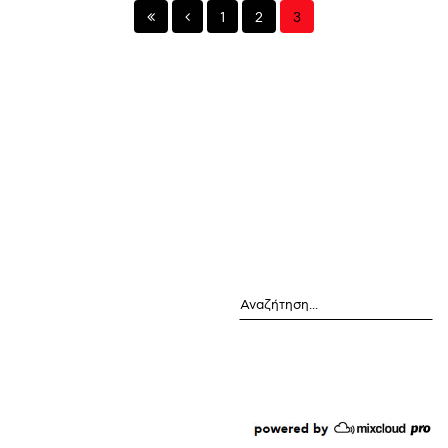
1
2
3
Αναζήτηση