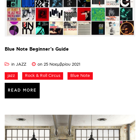
Blue
Note
Beginner's
Guide
in
JAZZ
on 25 Νοεμβρίου 2021
jazz
Rock & Roll Circus
Blue Note
READ MORE