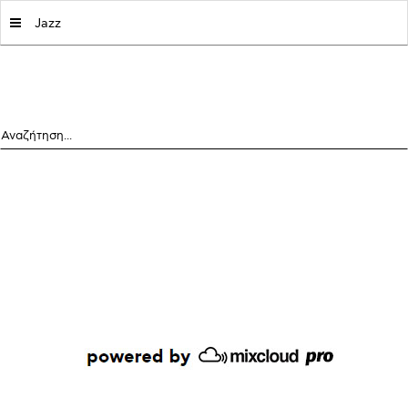
MY|PODCASTS BY AVOPOLIS
Jazz
Αναζήτηση