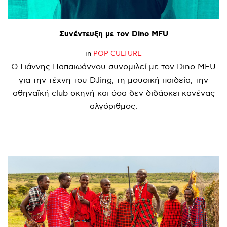
Συνέντευξη
με
τον
Dino
MFU
in
POP CULTURE
Ο Γιάννης Παπαϊωάννου συνομιλεί με τον Dino MFU
για την τέχνη του DJing, τη μουσική παιδεία, την
αθηναϊκή club σκηνή και όσα δεν διδάσκει κανένας
αλγόριθμος.