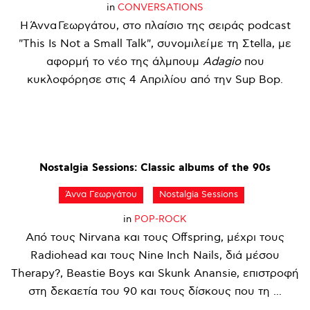
in
CONVERSATIONS
Η Άννα Γεωργάτου, στο πλαίσιο της σειράς podcast
"This Is Not a Small Talk", συνομιλεί με τη Σtella, με
αφορμή το νέο της άλμπουμ
Adagio
που
κυκλοφόρησε στις 4 Απριλίου από την Sup Bop.
Nostalgia
Sessions:
Classic
albums
of
the
90s
Άννα Γεωργάτου
Nostalgia Sessions
in
POP-ROCK
Από τους Nirvana και τους Offspring, μέχρι τους
Radiohead και τους Nine Inch Nails, διά μέσου
Therapy?, Beastie Boys και Skunk Anansie, επιστροφή
στη δεκαετία του 90 και τους δίσκους που τη ...