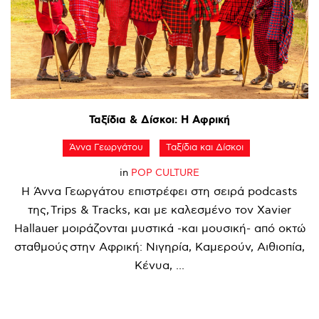
Ταξίδια
&
Δίσκοι:
Η
Αφρική
Άννα Γεωργάτου
Ταξίδια και Δίσκοι
in
POP CULTURE
Η Άννα Γεωργάτου επιστρέφει στη σειρά podcasts
της, Trips & Tracks, και με καλεσμένο τον Xavier
Hallauer μοιράζονται μυστικά -και μουσική- από οκτώ
σταθμούς στην Αφρική: Νιγηρία, Καμερούν, Αιθιοπία,
Κένυα, ...