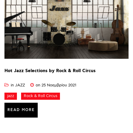
Hot
Jazz
Selections
by
Rock
&
Roll
Circus
in
JAZZ
on 25 Νοεμβρίου 2021
jazz
Rock & Roll Circus
READ MORE