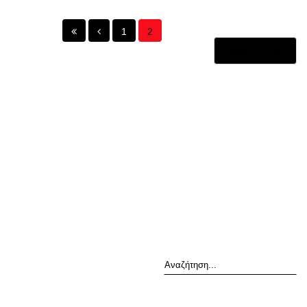
1
2
Σελίδα 2 από 2
Αναζήτηση