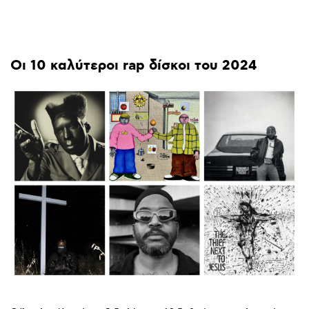
Οι
10
καλύτεροι
rap
δίσκοι
του
2024