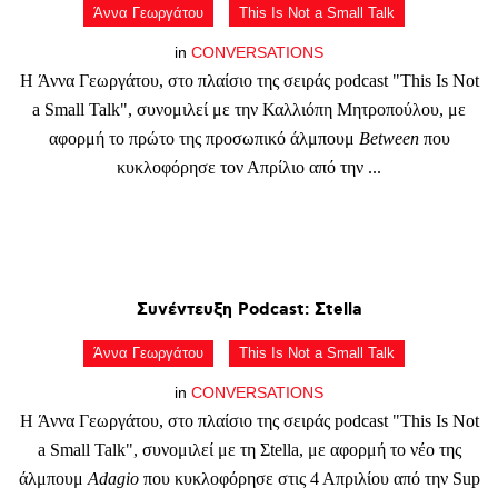
Άννα Γεωργάτου
This Is Not a Small Talk
in
CONVERSATIONS
Η Άννα Γεωργάτου, στο πλαίσιο της σειράς podcast "This Is Not
a Small Talk", συνομιλεί με την Καλλιόπη Μητροπούλου, με
αφορμή το πρώτο της προσωπικό άλμπουμ
Between
που
κυκλοφόρησε τον Απρίλιο από την ...
Συνέντευξη
Podcast:
Σtella
Άννα Γεωργάτου
This Is Not a Small Talk
in
CONVERSATIONS
Η Άννα Γεωργάτου, στο πλαίσιο της σειράς podcast "This Is Not
a Small Talk", συνομιλεί με τη Σtella, με αφορμή το νέο της
άλμπουμ
Adagio
που κυκλοφόρησε στις 4 Απριλίου από την Sup