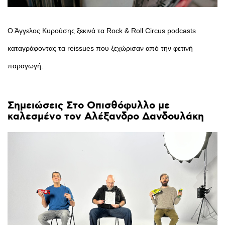
Ο Άγγελος Κυρούσης ξεκινά τα Rock & Roll Circus podcasts
καταγράφοντας τα reissues που ξεχώρισαν από την φετινή
παραγωγή.
Σημειώσεις
Στο
Οπισθόφυλλο
με
καλεσμένο
τον
Αλέξανδρο
Δανδουλάκη