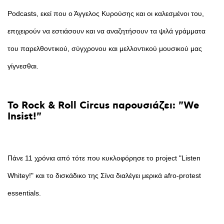
Podcasts, εκεί που ο Άγγελος Κυρούσης και οι καλεσμένοι του,
επιχειρούν να εστιάσουν και να αναζητήσουν τα ψιλά γράμματα
του παρελθοντικού, σύγχρονου και μελλοντικού μουσικού μας
γίγνεσθαι.
Το
Rock
&
Roll
Circus
παρουσιάζει:
"We
Insist!"
Πάνε 11 χρόνια από τότε που κυκλοφόρησε το project "Listen
Whitey!" και το δισκάδικο της Σίνα διαλέγει μερικά afro-protest
essentials.