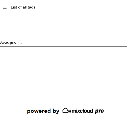
MY|PODCASTS BY AVOPOLIS
List of all tags
Αναζήτηση