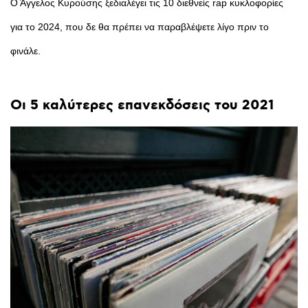
Ο Άγγελος Κυρούσης ξεδιαλέγει τις 10 διεθνείς rap κυκλοφορίες
για το 2024, που δε θα πρέπει να παραβλέψετε λίγο πριν το
φινάλε.
Οι
5
καλύτερες
επανεκδόσεις
του
2021