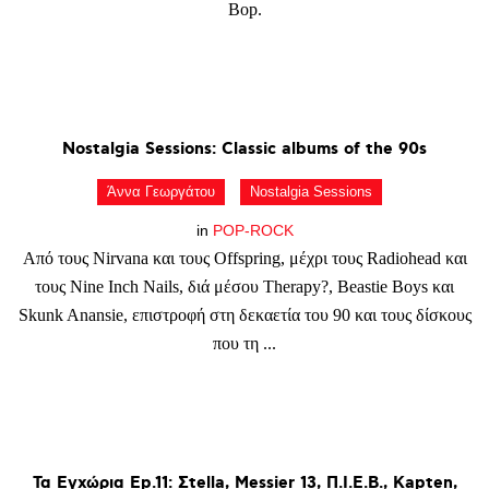
Bop.
Nostalgia
Sessions:
Classic
albums
of
the
90s
Άννα Γεωργάτου
Nostalgia Sessions
in
POP-ROCK
Από τους Nirvana και τους Offspring, μέχρι τους Radiohead και
τους Nine Inch Nails, διά μέσου Therapy?, Beastie Boys και
Skunk Anansie, επιστροφή στη δεκαετία του 90 και τους δίσκους
που τη ...
Τα
Εγχώρια
Ep.11:
Σtella,
Messier
13,
Π.Ι.Ε.Β.,
Kapten,