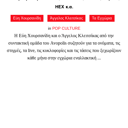
HEX
κ.α.
Εύη Χουρσανίδη
Άγγελος Κλειτσίκας
Τα Εγχώρια
in
POP CULTURE
Η Εύη Χουρσανίδη και ο Άγγελος Κλειτσίκας από την
συντακτική ομάδα του Avopolis συζητούν για τα ονόματα, τις
στιγμές, τα live, τις κυκλοφορίες και τις τάσεις που ξεχωρίζουν
κάθε μήνα στην εγχώρια εναλλακτική ...