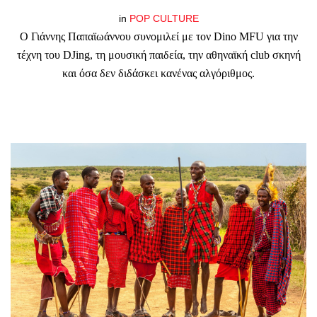
in
POP CULTURE
Ο Γιάννης Παπαϊωάννου συνομιλεί με τον Dino MFU για την
τέχνη του DJing, τη μουσική παιδεία, την αθηναϊκή club σκηνή
και όσα δεν διδάσκει κανένας αλγόριθμος.