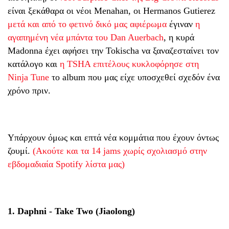
είναι ξεκάθαρα οι νέοι Menahan, οι Hermanos Gutierez
μετά και από το φετινό δικό μας αφιέρωμα
έγιναν
η
αγαπημένη νέα μπάντα του Dan Auerbach
, η κυρά
Madonna έχει αφήσει την Tokischa να ξαναζεσταίνει τον
κατάλογο και
η TSHA επιτέλους κυκλοφόρησε στη
Ninja Tune
το album που μας είχε υποσχεθεί σχεδόν ένα
χρόνο πριν.
Yπάρχουν όμως και επτά νέα κομμάτια που έχουν όντως
ζουμί.
(Ακούτε και τα 14 jams χωρίς σχολιασμό στην
εβδομαδιαία Spotify λίστα μας)
1. Daphni - Take Two (Jiaolong)