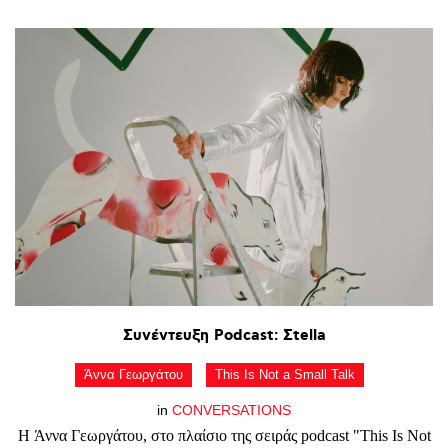
Συνέντευξη
Podcast:
Σtella
Άννα Γεωργάτου
This Is Not a Small Talk
in
CONVERSATIONS
Η Άννα Γεωργάτου, στο πλαίσιο της σειράς podcast "This Is Not