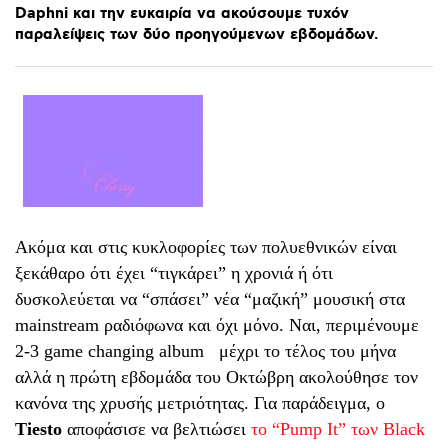
Daphni
και
την
ευκαιρία
να
ακούσουμε
τυχόν
παραλείψεις
των
δύο
προηγούμενων
εβδομάδων.
Ακόμα και στις κυκλοφορίες των πολυεθνικών είναι
ξεκάθαρο ότι έχει “τιγκάρει” η χρονιά ή ότι
δυσκολεύεται να “σπάσει” νέα “μαζική” μουσική στα
mainstream ραδιόφωνα και όχι μόνο. Ναι, περιμένουμε
2-3 game changing album
μέχρι το τέλος του μήνα
αλλά η πρώτη εβδομάδα του Οκτώβρη ακολούθησε τον
κανόνα της χρυσής μετριότητας. Για παράδειγμα, ο
Tiesto
αποφάσισε να βελτιώσει
το “Pump It” των Black