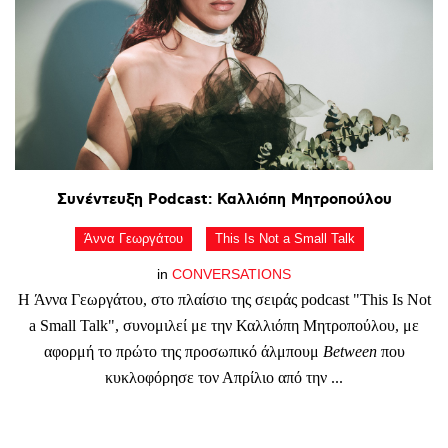
Συνέντευξη
Podcast:
Καλλιόπη
Μητροπούλου
Άννα Γεωργάτου
This Is Not a Small Talk
in
CONVERSATIONS
Η Άννα Γεωργάτου, στο πλαίσιο της σειράς podcast "This Is Not
a Small Talk", συνομιλεί με την Καλλιόπη Μητροπούλου, με
αφορμή το πρώτο της προσωπικό άλμπουμ
Between
που
κυκλοφόρησε τον Απρίλιο από την ...