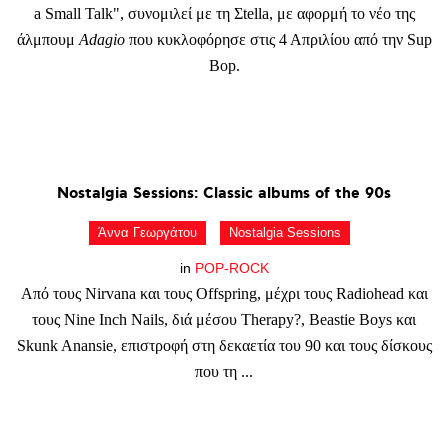
a Small Talk", συνομιλεί με τη Σtella, με αφορμή το νέο της
άλμπουμ
Adagio
που κυκλοφόρησε στις 4 Απριλίου από την Sup
Bop.
Nostalgia
Sessions:
Classic
albums
of
the
90s
Άννα Γεωργάτου
Nostalgia Sessions
in
POP-ROCK
Από τους Nirvana και τους Offspring, μέχρι τους Radiohead και
τους Nine Inch Nails, διά μέσου Therapy?, Beastie Boys και
Skunk Anansie, επιστροφή στη δεκαετία του 90 και τους δίσκους
που τη ...