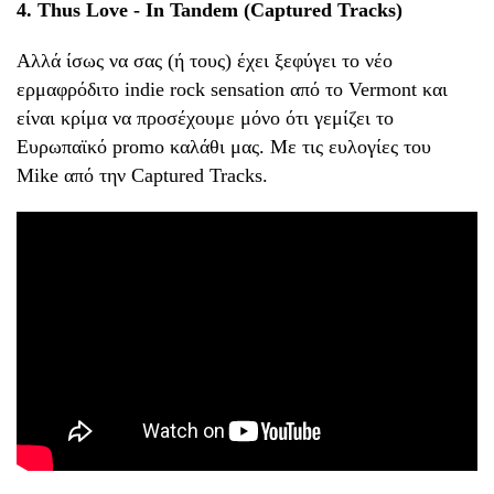
4. Thus Love - In Tandem (Captured Tracks)
Αλλά ίσως να σας (ή τους) έχει ξεφύγει το νέο
ερμαφρόδιτο indie rock sensation από το Vermont και
είναι κρίμα να προσέχουμε μόνο ότι γεμίζει το
Ευρωπαϊκό promo καλάθι μας. Mε τις ευλογίες τoυ
Mike από την Captured Tracks.