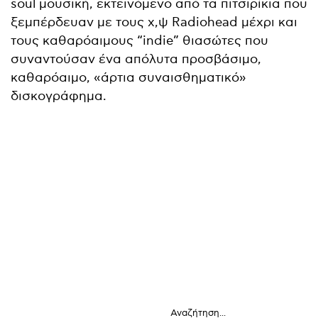
soul μουσική, εκτεινόμενο από τα πιτσιρίκια που
ξεμπέρδευαν με τους χ,ψ Radiohead μέχρι και
τους καθαρόαιμους “indie” θιασώτες που
συναντούσαν ένα απόλυτα προσβάσιμο,
καθαρόαιμο, «άρτια συναισθηματικό»
δισκογράφημα.
Αναζήτηση