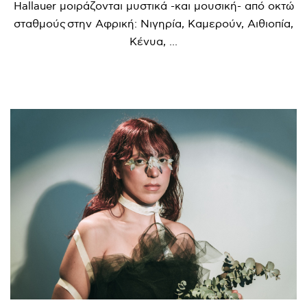
Hallauer μοιράζονται μυστικά -και μουσική- από οκτώ
σταθμούς στην Αφρική: Νιγηρία, Καμερούν, Αιθιοπία,
Κένυα, ...