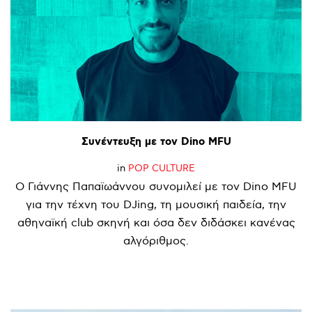
Συνέντευξη
με
τον
Dino
MFU
in
POP CULTURE
Ο Γιάννης Παπαϊωάννου συνομιλεί με τον Dino MFU
για την τέχνη του DJing, τη μουσική παιδεία, την
αθηναϊκή club σκηνή και όσα δεν διδάσκει κανένας
αλγόριθμος.