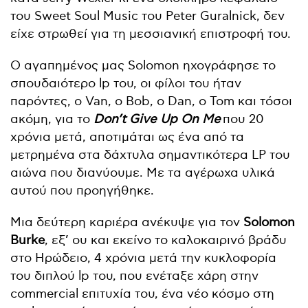
του Sweet Soul Music του Peter Guralnick, δεν
είχε στρωθεί για τη μεσσιανική επιστροφή του.
Ο αγαπημένος μας Solomon ηχογράφησε το
σπουδαιότερο lp του, οι φίλοι του ήταν
παρόντες, ο Van, ο Bob, ο Dan, o Tom και τόσοι
ακόμη, για το
Don’t Give Up On Me
που 20
χρόνια μετά, αποτιμάται ως ένα από τα
μετρημένα στα δάχτυλα σημαντικότερα LP του
αιώνα που διανύουμε. Με τα αγέρωχα υλικά
αυτού που προηγήθηκε.
Μια δεύτερη καριέρα ανέκυψε για τον
Solomon
Burke
, εξ’ ου και εκείνο το καλοκαιρινό βράδυ
στο Ηρώδειο, 4 χρόνια μετά την κυκλοφορία
του διπλού lp του, που ενέταξε χάρη στην
commercial επιτυχία του, ένα νέο κόσμο στη