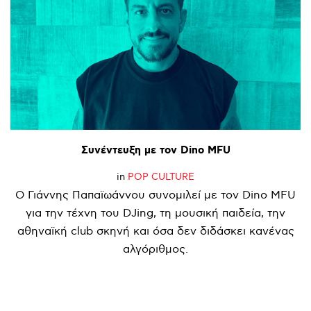
Συνέντευξη
με
τον
Dino
MFU
in
POP CULTURE
Ο Γιάννης Παπαϊωάννου συνομιλεί με τον Dino MFU
για την τέχνη του DJing, τη μουσική παιδεία, την
αθηναϊκή club σκηνή και όσα δεν διδάσκει κανένας
αλγόριθμος.