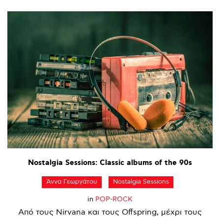
Nostalgia
Sessions:
Classic
albums
of
the
90s
Άννα Γεωργάτου
Nostalgia Sessions
in
POP-ROCK
Από τους Nirvana και τους Offspring, μέχρι τους