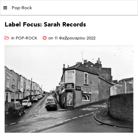
MY|PODCASTS BY AVOPOLIS
Pop-Rock
Label
Focus:
Sarah
Records
in
POP-ROCK
on 11 Φεβρουαρίου 2022