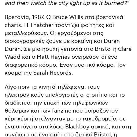
and then watch the city light up as it burned?”
Βρετανία, 1987. Ο Bruce Willis στα βρετανικά
charts. Η Thatcher τσαντίζει φοιτητές και
μεταλλωρύχους. Οι εργαζόμενοι στις
δισκογραφικές ζούνε με κοκαΐνη και Duran
Duran. Σε μια ήσυχη γειτονιά στο Bristol η Clare
Wadd και ο Matt Haynes ονειρεύονται ένα
διαφορετικό κόσμο. Έναν μυστικό κόσμο. Τον
κόσμο της Sarah Records.
Λίγο πριν τα κινητά τηλέφωνα, τους
ηλεκτρονικούς υπολογιστές στα σπίτια και το
διαδίκτυο, την εποχή των τηλεφωνικών
θαλάμων και των fanzine που μοιράζονταν
χέρι-χέρι ή στέλνονταν με το ταχυδρομείο, σε
ένα υπόγειο στο λόφο Blackboy αρχικά, και στη
συνέχεια σε ένα σπίτι στο δυτικό Bristol, η