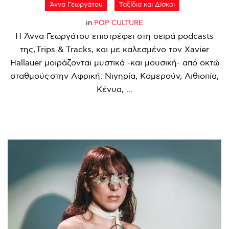
Άννα Γεωργάτου
Ταξίδια και Δίσκοι
in
POP CULTURE
Η Άννα Γεωργάτου επιστρέφει στη σειρά podcasts
της, Trips & Tracks, και με καλεσμένο τον Xavier
Hallauer μοιράζονται μυστικά -και μουσική- από οκτώ
σταθμούς στην Αφρική: Νιγηρία, Καμερούν, Αιθιοπία,
Κένυα, ...