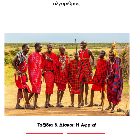
αλγόριθμος.
Ταξίδια
&
Δίσκοι:
Η
Αφρική