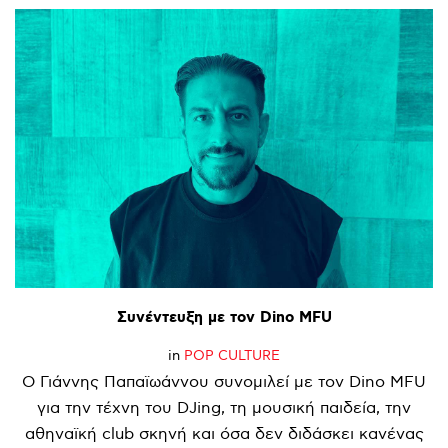
Συνέντευξη
με
τον
Dino
MFU
in
POP CULTURE
Ο Γιάννης Παπαϊωάννου συνομιλεί με τον Dino MFU
για την τέχνη του DJing, τη μουσική παιδεία, την
αθηναϊκή club σκηνή και όσα δεν διδάσκει κανένας