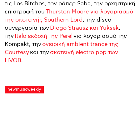
τις Los Bitchos, τον ράπερ Saba, την ορχηστρική
επιστροφή του
Thurston Moore για λογαριασμό
της σκοτεινής Southern Lord
, την disco
συνεργασία των
Diogo Strausz και Yuksek
,
την
Italo εκδοχή της Perel
για λογαριασμό της
Kompakt, την
ονειρική ambient trance της
Courtesy
και την
σκοτεινή electro pop των
HVOB
.
newmusicweekly