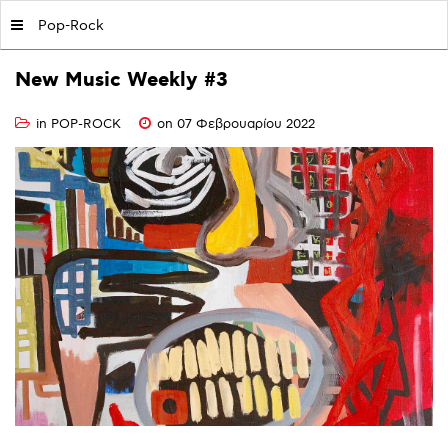
MY|PODCASTS BY AVOPOLIS
Pop-Rock
New
Music
Weekly
#3
in
POP-ROCK
on 07 Φεβρουαρίου 2022