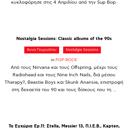
κυκλοφόρησε στις 4 Απριλίου από την Sup Bop.
Nostalgia
Sessions:
Classic
albums
of
the
90s
Άννα Γεωργάτου
Nostalgia Sessions
in
POP-ROCK
Από τους Nirvana και τους Offspring, μέχρι τους
Radiohead και τους Nine Inch Nails, διά μέσου
Therapy?, Beastie Boys και Skunk Anansie, επιστροφή
στη δεκαετία του 90 και τους δίσκους που τη ...
Τα
Εγχώρια
Ep.11:
Σtella,
Messier
13,
Π.Ι.Ε.Β.,
Kapten,