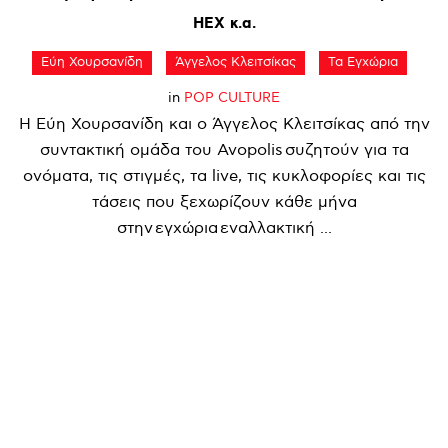
HEX
κ.α.
Εύη Χουρσανίδη
Άγγελος Κλειτσίκας
Τα Εγχώρια
in
POP CULTURE
Η Εύη Χουρσανίδη και ο Άγγελος Κλειτσίκας από την
συντακτική ομάδα του Avopolis συζητούν για τα
ονόματα, τις στιγμές, τα live, τις κυκλοφορίες και τις
τάσεις που ξεχωρίζουν κάθε μήνα
στην εγχώρια εναλλακτική ...