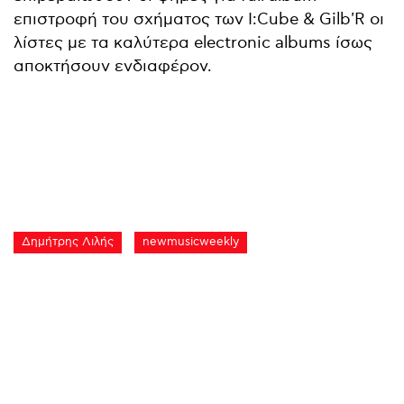
επιστροφή του σχήματος των I:Cube & Gilb'R οι
λίστες με τα καλύτερα electronic albums ίσως
αποκτήσουν ενδιαφέρον.
Δημήτρης Λιλής
newmusicweekly