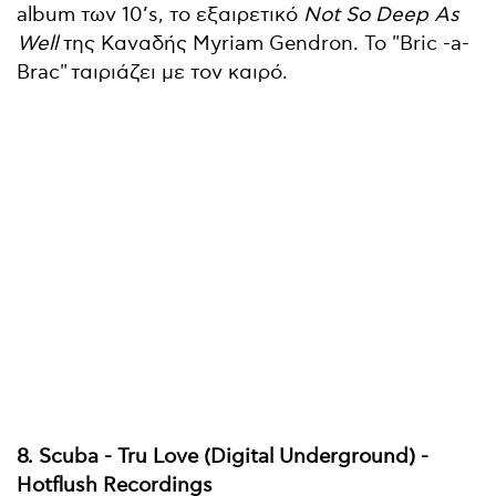
album των 10’s, το εξαιρετικό
Not So Deep As
Well
της Καναδής Myriam Gendron. Το "Bric -a-
Brac"
τ
αιριάζει με τον καιρό.
8. Scuba - Tru Love (Digital Underground) -
Hotflush Recordings