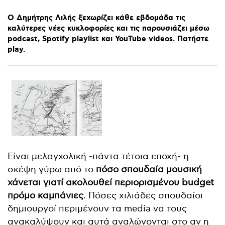
Ο
Δημήτρης
Λιλής
ξεχωρίζει
κάθε
εβδομάδα
τις
καλύτερες
νέες
κυκλοφορίες
και
τις
παρουσιάζει
μέσω
podcast,
Spotify
playlist
και
YouTube
videos.
Πατήστε
play.
Είναι μελαγχολική -πάντα τέτοια εποχή- η
σκέψη γύρω από το
πόσο σπουδαία μουσική
χάνεται γιατί ακολουθεί περιορισμένου budget
πρόμο καμπάνιες
. Πόσες χιλιάδες σπουδαίοι
δημιουργοί περιμένουν τα media να τους
ανακαλύψουν και αυτά αναλώνονται στο αν η