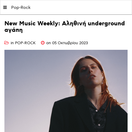
MY|PODCASTS BY AVOPOLIS
Pop-Rock
New
Music
Weekly:
Αληθινή
underground
αγάπη
in
POP-ROCK
on 05 Οκτωβρίου 2023