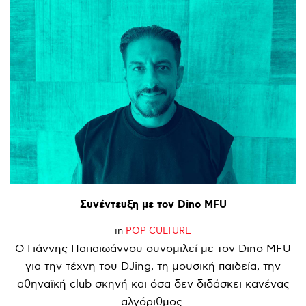
Συνέντευξη
με
τον
Dino
MFU
in
POP CULTURE
Ο Γιάννης Παπαϊωάννου συνομιλεί με τον Dino MFU
για την τέχνη του DJing, τη μουσική παιδεία, την
αθηναϊκή club σκηνή και όσα δεν διδάσκει κανένας
αλγόριθμος.