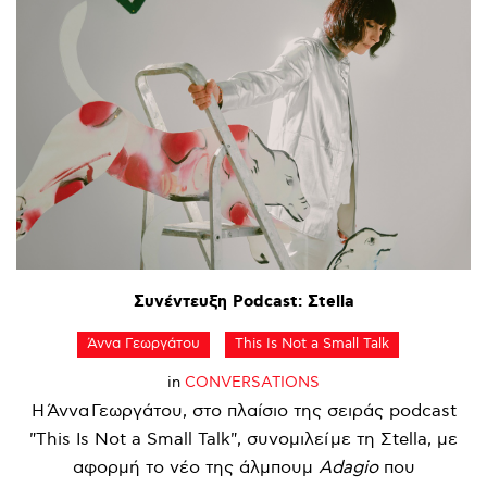
Συνέντευξη
Podcast:
Σtella
Άννα Γεωργάτου
This Is Not a Small Talk
in
CONVERSATIONS
Η Άννα Γεωργάτου, στο πλαίσιο της σειράς podcast
"This Is Not a Small Talk", συνομιλεί με τη Σtella, με
αφορμή το νέο της άλμπουμ
Adagio
που