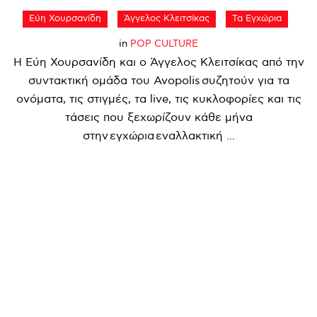
Εύη Χουρσανίδη
Άγγελος Κλειτσίκας
Τα Εγχώρια
in
POP CULTURE
Η Εύη Χουρσανίδη και ο Άγγελος Κλειτσίκας από την
συντακτική ομάδα του Avopolis συζητούν για τα
ονόματα, τις στιγμές, τα live, τις κυκλοφορίες και τις
τάσεις που ξεχωρίζουν κάθε μήνα
στην εγχώρια εναλλακτική ...