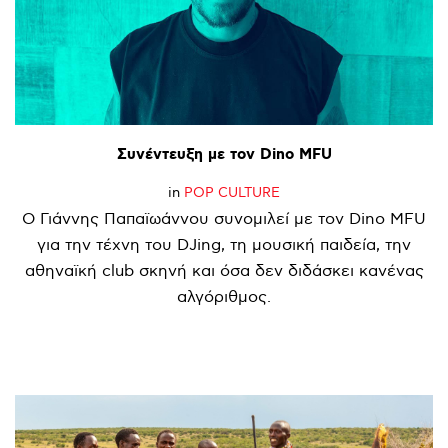
Συνέντευξη
με
τον
Dino
MFU
in
POP CULTURE
Ο Γιάννης Παπαϊωάννου συνομιλεί με τον Dino MFU
για την τέχνη του DJing, τη μουσική παιδεία, την
αθηναϊκή club σκηνή και όσα δεν διδάσκει κανένας
αλγόριθμος.