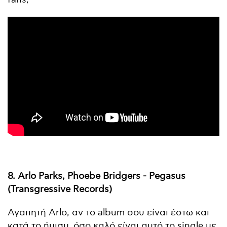
8. Arlo Parks, Phoebe Bridgers - Pegasus
(Transgressive Records)
Αγαπητή Arlo, αν το album σου είναι έστω και
κατά το ήμισυ, όσο καλό είναι αυτό το single με