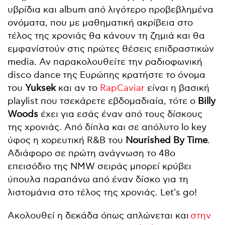
υβρίδια και album από λιγότερο προβεβλημένα
ονόματα, που με μαθηματική ακρίβεια στο
τέλος της χρονιάς θα κάνουν τη ζημιά και θα
εμφανίστούν στις πρώτες θέσεις επιδραστικών
media. Αν παρακολουθείτε την ραδιοφωνική
disco dance της Ευρώπης κρατήστε το όνομα
του
Yuksek
και αν το
RapCaviar
είναι η βασική
playlist που τσεκάρετε εβδομαδιαία, τότε ο
Billy
Woods
έχει για εσάς έναν από τους δίσκους
της χρονιάς. Από δίπλα και σε απόλυτο lo key
ύφος η χορευτική R&B του
Nourished By Time
.
Αδιάφορο σε πρώτη ανάγνωση το 48ο
επεισόδιο της NMW σειράς μπορεί κρύβει
ύπουλα παραπάνω από έναν δίσκο για τη
λιστομάνια στο τέλος της χρονιάς. Let's go!
Ακολουθεί η δεκάδα όπως απλώνεται και
στην