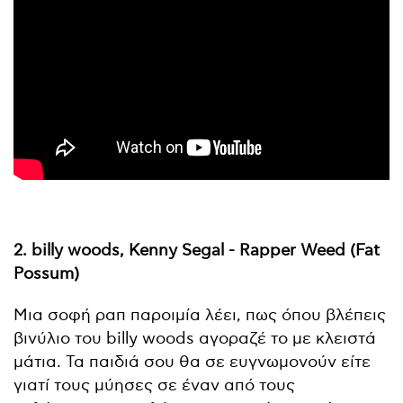
2. billy woods, Kenny Segal - Rapper Weed (Fat
Possum)
Μια σοφή ραπ παροιμία λέει, πως όπου βλέπεις
βινύλιο του billy woods αγοραζέ το με κλειστά
μάτια. Τα παιδιά σου θα σε ευγνωμονούν είτε
γιατί τους μύησες σε έναν από τους