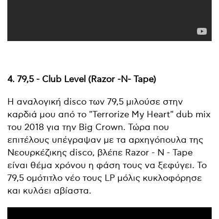
4. 79,5 - Club Level (Razor -N- Tape)
Η αναλογική disco των 79,5 μιλούσε στην
καρδιά μου από το "Terrorize My Heart" dub mix
του 2018 για την Big Crown. Τώρα που
επιτέλους υπέγραψαν με τα αρχηγόπουλα της
Νεουρκέζικης disco, βλέπε Razor - N - Tape
είναι θέμα χρόνου η φάση τους να ξεφύγει. Το
79,5 ομότιτλο νέο τους LP μόλις κυκλοφόρησε
και κυλάει αβίαστα.