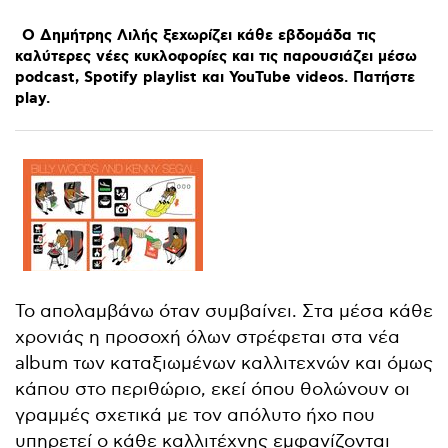
Ο
Δημήτρης
Λιλής
ξεχωρίζει
κάθε
εβδομάδα
τις
καλύτερες
νέες
κυκλοφορίες
και
τις
παρουσιάζει
μέσω
podcast,
Spotify
playlist
και
YouTube
videos.
Πατήστε
play.
Το απολαμβάνω όταν συμβαίνει. Στα μέσα κάθε
χρονιάς η προσοχή όλων στρέφεται στα νέα
album των καταξιωμένων καλλιτεχνών και όμως
κάπου στο περιθώριο, εκεί όπου θολώνουν οι
γραμμές σχετικά με τον απόλυτο ήχο που
υπηρετεί ο κάθε καλλιτέχνης εμφανίζονται