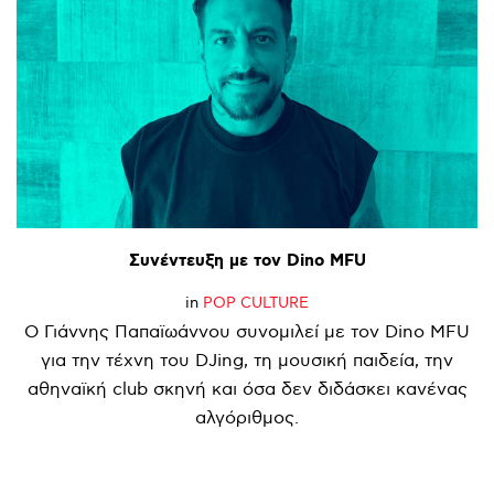
Συνέντευξη
με
τον
Dino
MFU
in
POP CULTURE
Ο Γιάννης Παπαϊωάννου συνομιλεί με τον Dino MFU
για την τέχνη του DJing, τη μουσική παιδεία, την
αθηναϊκή club σκηνή και όσα δεν διδάσκει κανένας
αλγόριθμος.