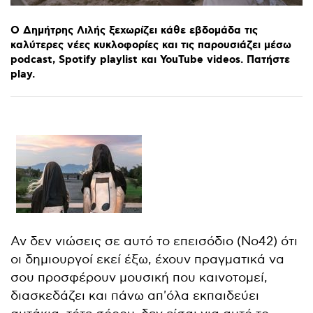
Ο
Δημήτρης
Λιλής
ξεχωρίζει
κάθε
εβδομάδα
τις
καλύτερες
νέες
κυκλοφορίες
και
τις
παρουσιάζει
μέσω
podcast,
Spotify
playlist
και
YouTube
videos.
Πατήστε
play.
Αν δεν νιώσεις σε αυτό το επεισόδιο (No42) ότι
οι δημιουργοί εκεί έξω, έχουν πραγματικά να
σου προσφέρουν μουσική που καινοτομεί,
διασκεδάζει και πάνω απ'όλα εκπαιδεύει