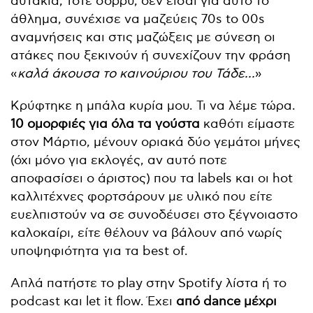
αυτάκια, τότε σόρρυ, δεν είσαι για αυτό το
άθλημα, συνέχισε να μαζεύεις 70s to 00s
αναμνήσεις και στις μαζώξεις με σύνεση οι
ατάκες που ξεκινούν ή συνεχίζουν την φράση
«
καλά άκουσα το καινούριου του Τάδε...
»
Κρύφτηκε η μπάλα κυρία μου. Τι να λέμε τώρα.
10 ομορφιές για όλα τα γούστα
καθότι είμαστε
στον Μάρτιο, μένουν οριακά δύο γεμάτοι μήνες
(όχι μόνο για εκλογές, αν αυτό ποτε
αποφασίσει ο άριστος) που τα labels και οι hot
καλλιτέχνες φορτσάρουν με υλικό που είτε
ευελπιστούν να σε συνοδέυσει στο ξέγνοιαστο
καλοκαίρι, είτε θέλουν να βάλουν από νωρίς
υποψηφιότητα για τα best of.
Απλά πατήστε το play στην Spotify λίστα ή το
podcast και let it flow. Έχει
από dance μέχρι