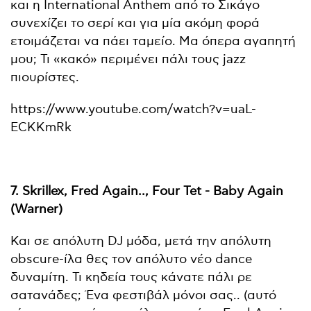
και η International Anthem από το Σικάγο
συνεχίζει το σερί και για μία ακόμη φορά
ετοιμάζεται να πάει ταμείο. Μα όπερα αγαπητή
μου; Τι «κακό» περιμένει πάλι τους jazz
πιουρίστες.
https://www.youtube.com/watch?v=uaL-
ECKKmRk
7. Skrillex, Fred Again.., Four Tet - Baby Again
(Warner)
Και σε απόλυτη DJ μόδα, μετά την απόλυτη
obscure-ίλα θες τον απόλυτο νέo dance
δυναμίτη. Τι κηδεία τους κάνατε πάλι ρε
σατανάδες; Ένα φεστιβάλ μόνοι σας.. (αυτό