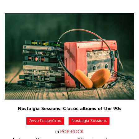
Nostalgia
Sessions:
Classic
albums
of
the
90s
Άννα Γεωργάτου
Nostalgia Sessions
in
POP-ROCK