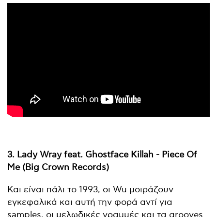
3. Lady Wray feat. Ghostface Killah - Piece Of
Me (Big Crown Records)
Και είναι πάλι το 1993, οι Wu μοιράζουν
εγκεφαλικά και αυτή την φορά αντί για
samples, οι μελωδικές γραμμές και τα grooves