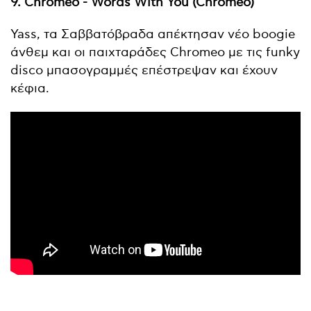
9. Chromeo - Words With You (Chromeo)
Yass, τα Σαββατόβραδα απέκτησαν νέο boogie
άνθεμ και οι παιχταράδες Chromeo με τις funky
disco μπασογραμμές επέστρεψαν και έχουν
κέφια.