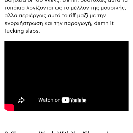
Βοήθεια οι 100 γκεκς. Damn, δυστυχώς αυτά τα
τυπάκια λογίζονται ως το μέλλον της μουσικής,
αλλά περιέργως αυτό το riff μαζί με την
ενορχήστρωση και την παραγωγή, damn it
fucking slaps.