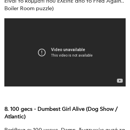
είναι το κομμάτι που έλειπε από το Fred Again..
Boiler Room puzzle)
8. 100 gecs - Dumbest Girl Alive (Dog Show /
Atlantic)