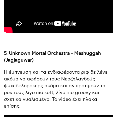
5. Unknown Mortal Orchestra - Meshuggah
(Jagjaguwar)
Η έμπνευση και τα ενδιαφέροντα ριφ δε λένε
ακόμα να αφήσουν τους Νεοζηλανδούς
ψυχεδελορόκερς ακόμα και αν προτιμούν το
ροκ τους λίγο πιο soft, λίγο πιο groovy και
σχετικά γυαλισμένο. Το video έχει πλάκα
επίσης.