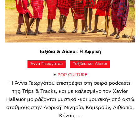
Ταξίδια
&
Δίσκοι:
Η
Αφρική
Άννα Γεωργάτου
Ταξίδια και Δίσκοι
in
POP CULTURE
Η Άννα Γεωργάτου επιστρέφει στη σειρά podcasts
της, Trips & Tracks, και με καλεσμένο τον Xavier
Hallauer μοιράζονται μυστικά -και μουσική- από οκτώ
σταθμούς στην Αφρική: Νιγηρία, Καμερούν, Αιθιοπία,
Κένυα, ...