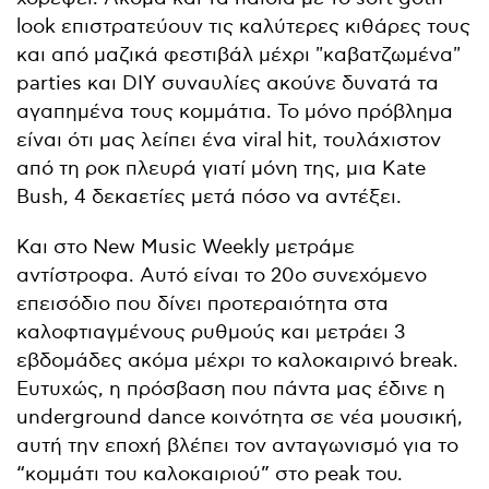
look επιστρατεύουν τις καλύτερες κιθάρες τους
και από μαζικά φεστιβάλ μέχρι "καβατζωμένα"
parties και DIY συναυλίες ακούνε δυνατά τα
αγαπημένα τους κομμάτια. Το μόνο πρόβλημα
είναι ότι μας λείπει ένα viral hit, τουλάχιστον
από τη ροκ πλευρά γιατί μόνη της, μια Kate
Bush, 4 δεκαετίες μετά πόσο να αντέξει.
Και στο New Music Weekly μετράμε
αντίστροφα. Αυτό είναι το 20ο συνεχόμενο
επεισόδιο που δίνει προτεραιότητα στα
καλοφτιαγμένους ρυθμούς και μετράει 3
εβδομάδες ακόμα μέχρι το καλοκαιρινό break.
Ευτυχώς, η πρόσβαση που πάντα μας έδινε η
underground dance κοινότητα σε νέα μουσική,
αυτή την εποχή βλέπει τον ανταγωνισμό για το
“κομμάτι του καλοκαιριού” στο peak του.