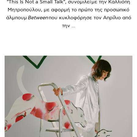
"This Is Not a Small Talk", συνομιλεί με την Καλλιόπη
Μητροπούλου, με αφορμή το πρώτο της προσωπικό
άλμπουμ
Between
που κυκλοφόρησε τον Απρίλιο από
την ...