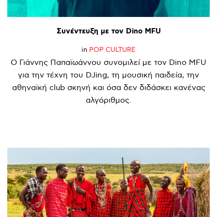
Συνέντευξη
με
τον
Dino
MFU
in
POP CULTURE
Ο Γιάννης Παπαϊωάννου συνομιλεί με τον Dino MFU
για την τέχνη του DJing, τη μουσική παιδεία, την
αθηναϊκή club σκηνή και όσα δεν διδάσκει κανένας
αλγόριθμος.