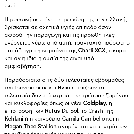
εκεί.
Η μουσική που έχει στην φύση της την αλλαγή,
βρίσκεται σε σχετικά υγιές επίπεδο όσον
αφορά την παραγωγή και τις προωθητικές
ενέργειες γύρω από αυτή, τρανταχτό πρόσφατο
παράδειγμα η καμπάνια της
Charli XCX
, ακόμα
και αν η ίδια η ουσία της είναι υπό
αμφισβήτηση.
Παραδοσιακά στις δύο τελευταίες εβδομάδες
του Ιουνίου οι πολυεθνικές παίζουν τα
τελευταία δυνατά χαρτιά του πρώτου εξαμήνου
και κυκλοφορίες όπως οι νέοι
Coldplay
, η
επιστροφή των
Rüfüs Du Sol
, το Crash της
Kehlani
ή η καινούρια
Camila Cambello
και η
Megan Thee Stallion
αναμένεται να κεντρίσουν