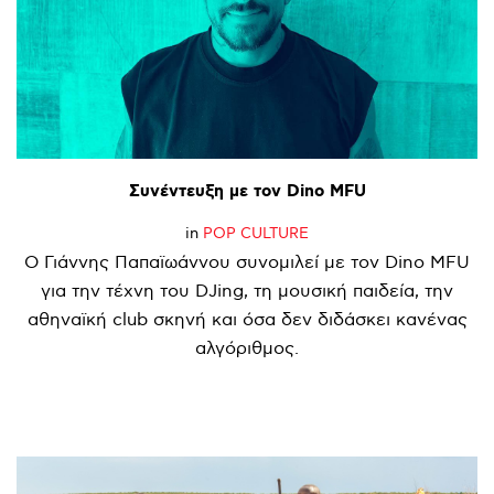
Συνέντευξη
με
τον
Dino
MFU
in
POP CULTURE
Ο Γιάννης Παπαϊωάννου συνομιλεί με τον Dino MFU
για την τέχνη του DJing, τη μουσική παιδεία, την
αθηναϊκή club σκηνή και όσα δεν διδάσκει κανένας
αλγόριθμος.