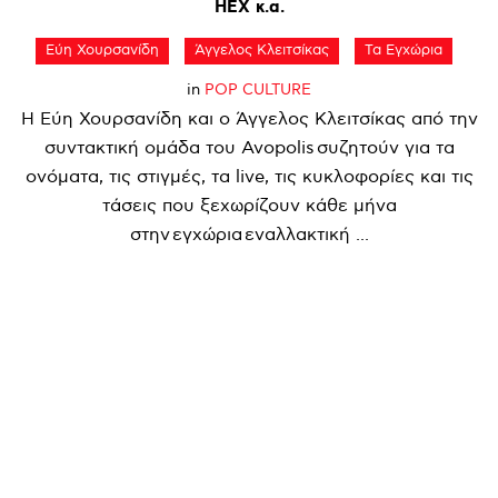
HEX
κ.α.
Εύη Χουρσανίδη
Άγγελος Κλειτσίκας
Τα Εγχώρια
in
POP CULTURE
Η Εύη Χουρσανίδη και ο Άγγελος Κλειτσίκας από την
συντακτική ομάδα του Avopolis συζητούν για τα
ονόματα, τις στιγμές, τα live, τις κυκλοφορίες και τις
τάσεις που ξεχωρίζουν κάθε μήνα
στην εγχώρια εναλλακτική ...