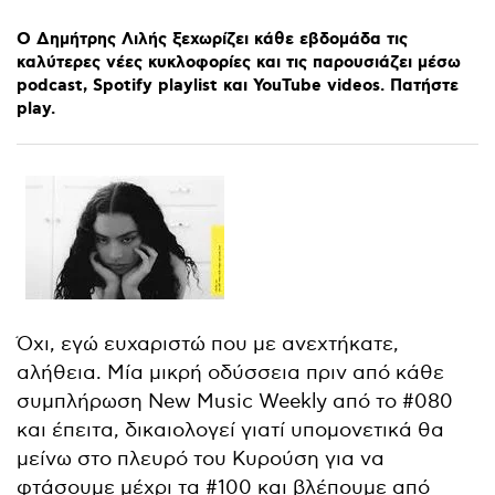
Ο
Δημήτρης
Λιλής
ξεχωρίζει
κάθε
εβδομάδα
τις
καλύτερες
νέες
κυκλοφορίες
και
τις
παρουσιάζει
μέσω
podcast,
Spotify
playlist
και
YouTube
videos.
Πατήστε
play.
Όχι, εγώ ευχαριστώ που με ανεχτήκατε,
αλήθεια. Μία μικρή οδύσσεια πριν από κάθε
συμπλήρωση New Music Weekly από το #080
και έπειτα, δικαιολογεί γιατί υπομονετικά θα
μείνω στο πλευρό του Κυρούση για να
φτάσουμε μέχρι τα #100 και βλέπουμε από