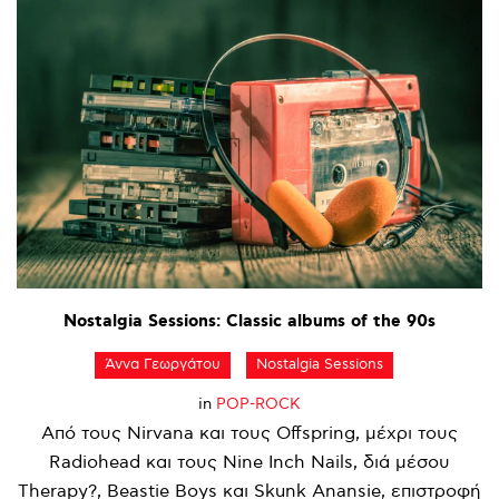
Nostalgia
Sessions:
Classic
albums
of
the
90s
Άννα Γεωργάτου
Nostalgia Sessions
in
POP-ROCK
Από τους Nirvana και τους Offspring, μέχρι τους
Radiohead και τους Nine Inch Nails, διά μέσου
Therapy?, Beastie Boys και Skunk Anansie, επιστροφή