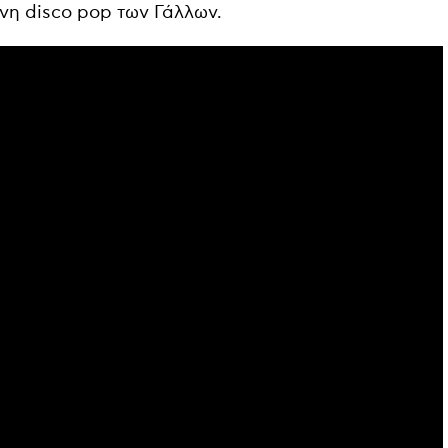
ινη disco pop των Γάλλων.