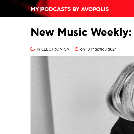
MY|PODCASTS BY AVOPOLIS
New
Music
Weekly:
in
ELECTRONICA
on 13 Μαρτίου 2024