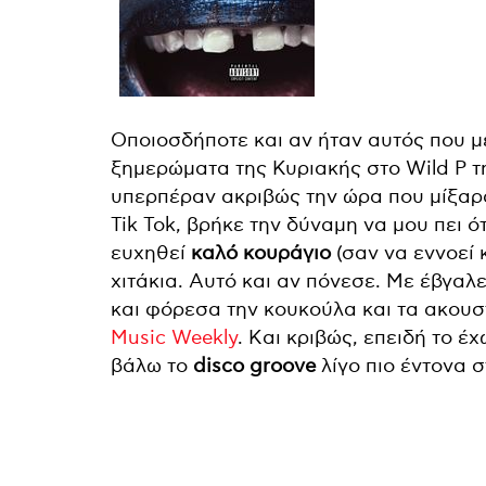
Οποιοσδήποτε και αν ήταν αυτός που μ
ξημερώματα της Κυριακής στο Wild P τη
υπερπέραν ακριβώς την ώρα που μίξαρα
Tik Tok, βρήκε την δύναμη να μου πει ό
ευχηθεί
καλό κουράγιο
(σαν να εννοεί 
χιτάκια. Αυτό και αν πόνεσε. Με έβγαλε
και φόρεσα την κουκούλα και τα ακουστ
Music Weekly
. Kαι κριβώς, επειδή το 
βάλω το
disco groove
λίγο πιο έντονα σ