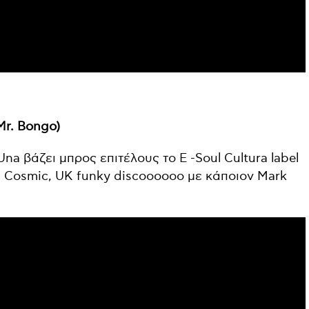
(Mr. Bongo)
na βάζει μπρος επιτέλους το E -Soul Cultura label
. Cosmic, UK funky discoooooo με κάποιον Mark