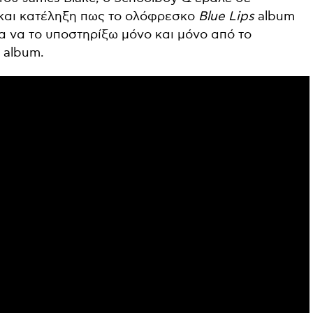
 και κατέληξη πως το ολόφρεσκο
Blue Lips
album
α να το υποστηρίξω μόνο και μόνο από το
 album.