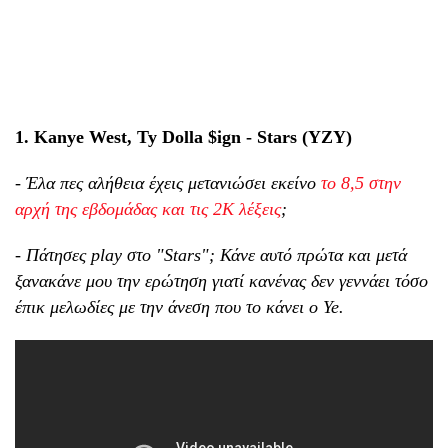
1. Kanye West, Ty Dolla $ign - Stars (YZY)
- Έλα πες αλήθεια έχεις μετανιώσει εκείνο
το 8,5 στην
αρχή της εβδομάδας και τις 2Κ λέξεις
;
- Πάτησες play στο "Stars"; Κάνε αυτό πρώτα και μετά
ξανακάνε μου την ερώτηση γιατί κανένας δεν γεννάει τόσο
έπικ μελωδίες με την άνεση που το κάνει ο Ye.