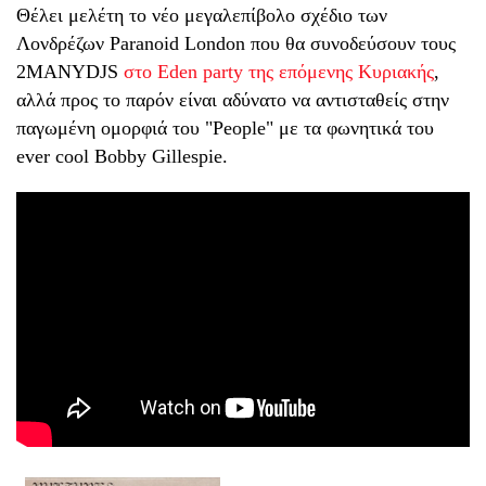
Θέλει μελέτη το νέο μεγαλεπίβολο σχέδιο των
Λονδρέζων Paranoid London που θα συνοδεύσουν τους
2MANYDJS
στο Eden party της επόμενης Κυριακής
,
αλλά προς το παρόν είναι αδύνατο να αντισταθείς στην
παγωμένη ομορφιά του "People" με τα φωνητικά του
ever cool Bobby Gillespie.