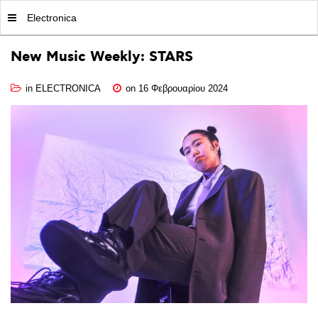
MY|PODCASTS BY AVOPOLIS
Electronica
New
Music
Weekly:
STARS
in
ELECTRONICA
on 16 Φεβρουαρίου 2024