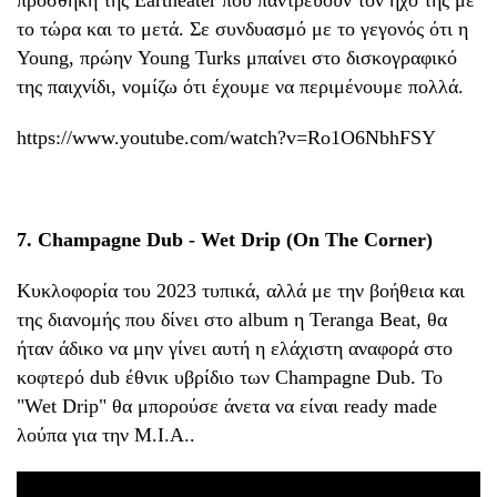
προσθήκη της Eartheater που παντρεύουν τον ήχο της με
το τώρα και το μετά. Σε συνδυασμό με το γεγονός ότι η
Young, πρώην Young Turks μπαίνει στο δισκογραφικό
της παιχνίδι, νομίζω ότι έχουμε να περιμένουμε πολλά.
https://www.youtube.com/watch?v=Ro1O6NbhFSY
7. Champagne Dub - Wet Drip (On The Corner)
Κυκλοφορία του 2023 τυπικά, αλλά με την βοήθεια και
της διανομής που δίνει στο album η Teranga Beat, θα
ήταν άδικο να μην γίνει αυτή η ελάχιστη αναφορά στο
κοφτερό dub έθνικ υβρίδιο των Champagne Dub. Το
"Wet Drip" θα μπορούσε άνετα να είναι ready made
λούπα για την M.I.A..