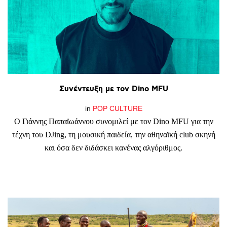
Συνέντευξη
με
τον
Dino
MFU
in
POP CULTURE
Ο Γιάννης Παπαϊωάννου συνομιλεί με τον Dino MFU για την
τέχνη του DJing, τη μουσική παιδεία, την αθηναϊκή club σκηνή
και όσα δεν διδάσκει κανένας αλγόριθμος.