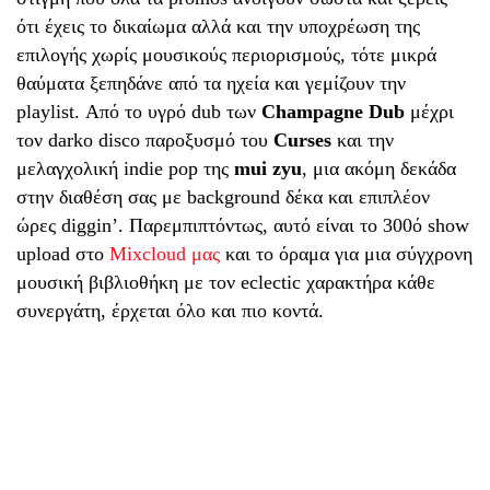
ότι έχεις το δικαίωμα αλλά και την υποχρέωση της
επιλογής χωρίς μουσικούς περιορισμούς, τότε μικρά
θαύματα ξεπηδάνε από τα ηχεία και γεμίζουν την
playlist. Από το υγρό dub των
Champagne Dub
μέχρι
τον darko disco παροξυσμό του
Curses
και την
μελαγχολική indie pop της
mui zyu
, μια ακόμη δεκάδα
στην διαθέση σας με background δέκα και επιπλέον
ώρες diggin’. Παρεμπιπτόντως, αυτό είναι το 300ό show
upload στο
Μixcloud μας
και το όραμα για μια σύγχρονη
μουσική βιβλιοθήκη με τον eclectic χαρακτήρα κάθε
συνεργάτη, έρχεται όλο και πιο κοντά.