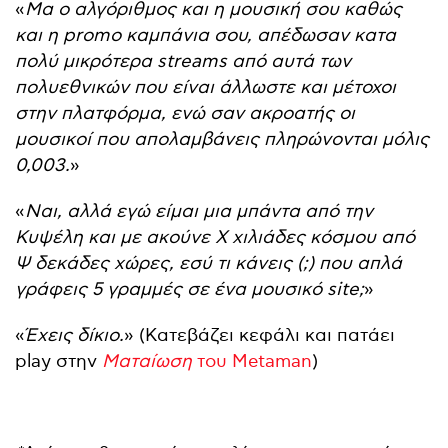
«
Μα ο αλγόριθμος και η μουσική σου καθώς
και η promo καμπάνια σου, απέδωσαν κατα
πολύ μικρότερα streams από αυτά των
πολυεθνικών που είναι άλλωστε και μέτοχοι
στην πλατφόρμα, ενώ σαν ακροατής οι
μουσικοί που απολαμβάνεις πληρώνονται μόλις
0,003.
»
«
Ναι, αλλά εγώ είμαι μια μπάντα από την
Κυψέλη και με ακούνε Χ χιλιάδες κόσμου από
Ψ δεκάδες χώρες, εσύ τι κάνεις (;) που απλά
γράφεις 5 γραμμές σε ένα μουσικό site;
»
«
Έχεις δίκιο.
» (Κατεβάζει κεφάλι και πατάει
play στην
Ματαίωση
του Metaman
)