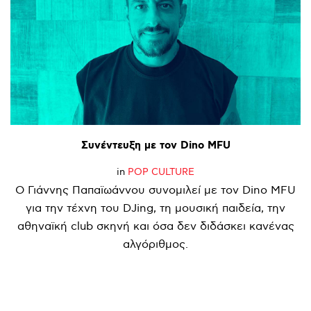
Συνέντευξη
με
τον
Dino
MFU
in
POP CULTURE
Ο Γιάννης Παπαϊωάννου συνομιλεί με τον Dino MFU
για την τέχνη του DJing, τη μουσική παιδεία, την
αθηναϊκή club σκηνή και όσα δεν διδάσκει κανένας
αλγόριθμος.