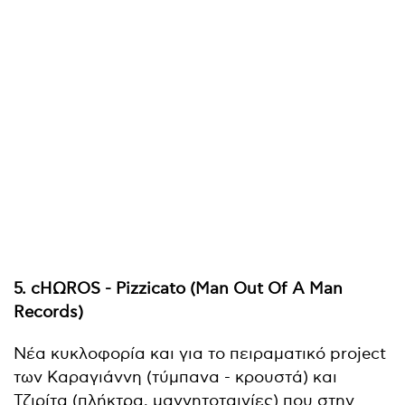
5. cHΩROS - Pizzicato (Man Out Of A Man
Records)
Νέα κυκλοφορία και για το πειραματικό project
των Καραγιάννη (τύμπανα - κρουστά) και
Τζιρίτα (πλήκτρα, μαγνητοταινίες) που στην