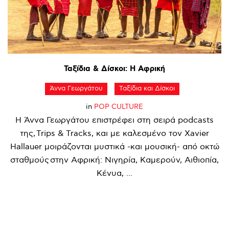
Ταξίδια
&
Δίσκοι:
Η
Αφρική
Άννα Γεωργάτου
Ταξίδια και Δίσκοι
in
POP CULTURE
Η Άννα Γεωργάτου επιστρέφει στη σειρά podcasts
της, Trips & Tracks, και με καλεσμένο τον Xavier
Hallauer μοιράζονται μυστικά -και μουσική- από οκτώ
σταθμούς στην Αφρική: Νιγηρία, Καμερούν, Αιθιοπία,
Κένυα, ...