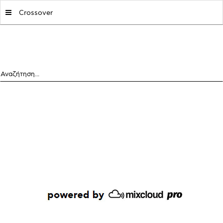
MY|PODCASTS BY AVOPOLIS
Crossover
Αναζήτηση