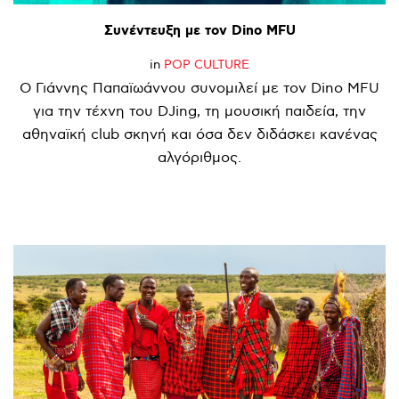
Συνέντευξη
με
τον
Dino
MFU
in
POP CULTURE
Ο Γιάννης Παπαϊωάννου συνομιλεί με τον Dino MFU
για την τέχνη του DJing, τη μουσική παιδεία, την
αθηναϊκή club σκηνή και όσα δεν διδάσκει κανένας
αλγόριθμος.