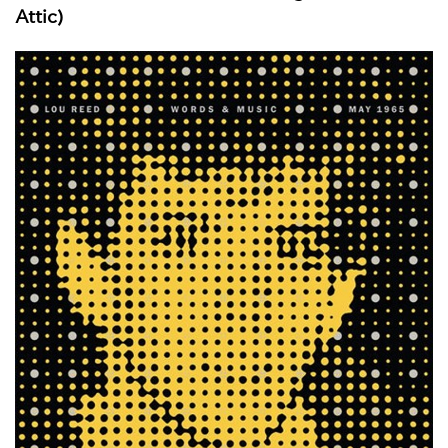
Attic)