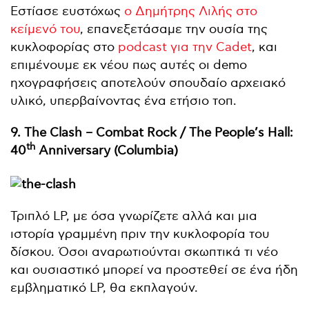
Εστίασε ευστόχως
ο Δημήτρης Λιλής στο
κείμενό του
, επανεξετάσαμε την ουσία της
κυκλοφορίας στο
podcast για την Cadet
, και
επιμένουμε εκ νέου πως αυτές οι demo
ηχογραφήσεις αποτελούν σπουδαίο αρχειακό
υλικό, υπερβαίνοντας ένα ετήσιο τοπ.
9. The Clash – Combat Rock / The People’s Hall:
th
40
Anniversary (Columbia)
Τριπλό LP, με όσα γνωρίζετε αλλά και μια
ιστορία γραμμένη πριν την κυκλοφορία του
δίσκου. Όσοι αναρωτιούνται σκωπτικά τι νέο
και ουσιαστικό μπορεί να προστεθεί σε ένα ήδη
εμβληματικό LP, θα εκπλαγούν.