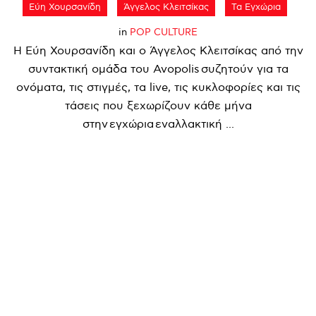
Εύη Χουρσανίδη
Άγγελος Κλειτσίκας
Τα Εγχώρια
in
POP CULTURE
Η Εύη Χουρσανίδη και ο Άγγελος Κλειτσίκας από την
συντακτική ομάδα του Avopolis συζητούν για τα
ονόματα, τις στιγμές, τα live, τις κυκλοφορίες και τις
τάσεις που ξεχωρίζουν κάθε μήνα
στην εγχώρια εναλλακτική ...