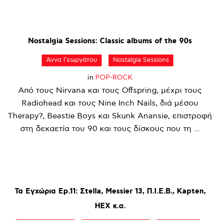
Nostalgia
Sessions:
Classic
albums
of
the
90s
Άννα Γεωργάτου
Nostalgia Sessions
in
POP-ROCK
Από τους Nirvana και τους Offspring, μέχρι τους
Radiohead και τους Nine Inch Nails, διά μέσου
Therapy?, Beastie Boys και Skunk Anansie, επιστροφή
στη δεκαετία του 90 και τους δίσκους που τη ...
Τα
Εγχώρια
Ep.11:
Σtella,
Messier
13,
Π.Ι.Ε.Β.,
Kapten,
HEX
κ.α.