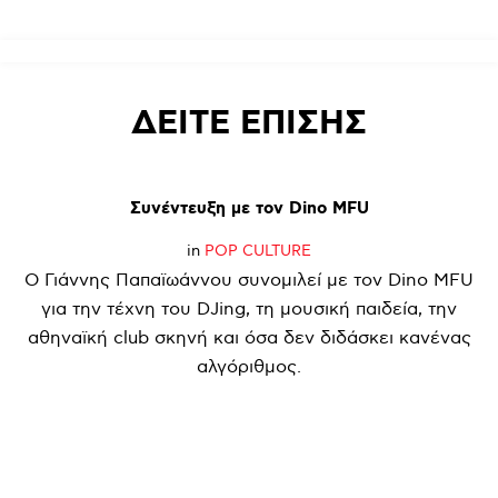
ΔΕΙΤΕ
ΕΠΙΣΗΣ
Συνέντευξη
με
τον
Dino
MFU
in
POP CULTURE
Ο Γιάννης Παπαϊωάννου συνομιλεί με τον Dino MFU
για την τέχνη του DJing, τη μουσική παιδεία, την
αθηναϊκή club σκηνή και όσα δεν διδάσκει κανένας
αλγόριθμος.