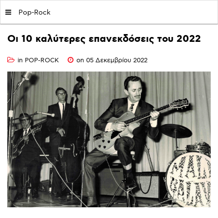
MY|PODCASTS BY AVOPOLIS
Pop-Rock
Οι
10
καλύτερες
επανεκδόσεις
του
2022
in
POP-ROCK
on 05 Δεκεμβρίου 2022