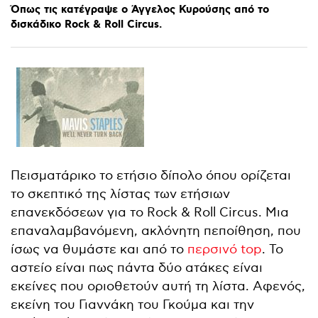
Όπως
τις
κατέγραψε
ο
Άγγελος
Κυρούσης
από
το
δισκάδικο
Rock
&
Roll
Circus.
Πεισματάρικο το ετήσιο δίπολο όπου ορίζεται
το σκεπτικό της λίστας των ετήσιων
επανεκδόσεων για το Rock & Roll Circus. Μια
επαναλαμβανόμενη, ακλόνητη πεποίθηση, που
ίσως να θυμάστε και από το
περσινό top
. Το
αστείο είναι πως πάντα δύο ατάκες είναι
εκείνες που οριοθετούν αυτή τη λίστα. Αφενός,
εκείνη του Γιαννάκη του Γκούμα και την