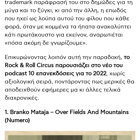
trademark παράφρασή του στο δημώδες για τη
μύγα και το ξύγκι, κι από την άλλη, η επωδός
που ηχεί ως λούπα αυτού του φίλου που κάθε
φορά, όταν με κομμένα τα ήπατα ανακαλύπτει
κάτι πρωτάκουστο για εκείνον, αναρωτιέται
«πόσα ακόμη δε γνωρίζουμε».
Επικυρώνοντας λοιπόν αυτή την παραδοχή,
το
Rock & Roll Circus παρουσιάζει στο νέο του
podcast 10 επανεκδόσεις για το 2022
, χωρίς
αξιολογική σειρά, ποντάροντας πως μερικές θα
αποδειχθούν εφήμερες μα κι άλλες τελικά
διαχρονικές.
1. Branko Mataja – Over Fields And Mountains
(Numero)