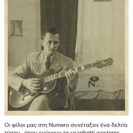
Οι φίλοι μας στη Numero συνέταξαν ένα δελτίο
τύπου , όπου ενώνουν τα spaghetti westerns