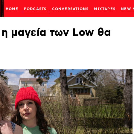
HOME
PODCASTS
CONVERSATIONS
MIXTAPES
NEW 
η
μαγεία
των
Low
θα