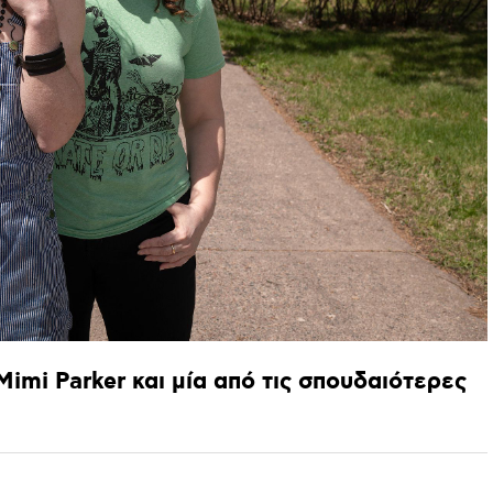
Mimi
Parker
και
μία
από
τις
σπουδαιότερες