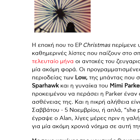
Η εποχή που το EP
Christmas
περίμενε υ
καθημερινές λίστες που παίζουν στο σπ
τελευταίο μήνα
οι αντοχές του ζευγαρι
μία ακόμη φορά. Οι προγραμματισμένες
περιοδείας των
Low,
της μπάντας που σ
Sparhawk
και η γυναίκα του
Mimi Parke
προκειμένου να περάσει η Parker έναν 
ασθένειας της. Και η πικρή αλήθεια είν
Σαββάτου - 5 Νοεμβρίου, ή απλά, “she 
έγραψε ο Alan, λίγες μέρες πριν η γαλή
για μία ακόμη χρονιά νόημα σε αυτή τη