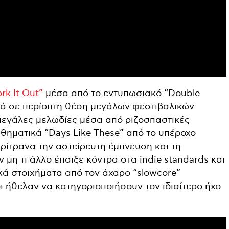
rk It Out”
μέσα από το εντυπωσιακό “Double
νά σε περίοπτη θέση μεγάλων φεστιβαλικών
 μεγάλες μελωδίες μέσα από ριζοσπαστικές
ηματικά “Days Like These” από το υπέροχο
ίτρανα την αστείρευτη έμπνευση και τη
 μη τι άλλο έπαιξε κόντρα στα indie standards και
κά στοιχήματα από τον άχαρο “slowcore”
 ήθελαν να κατηγοριοποιήσουν τον ιδιαίτερο ήχο