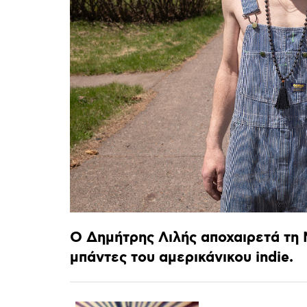
Ο
Δημήτρης
Λιλής
αποχαιρετά
τη
μπάντες
του
αμερικάνικου
indie.