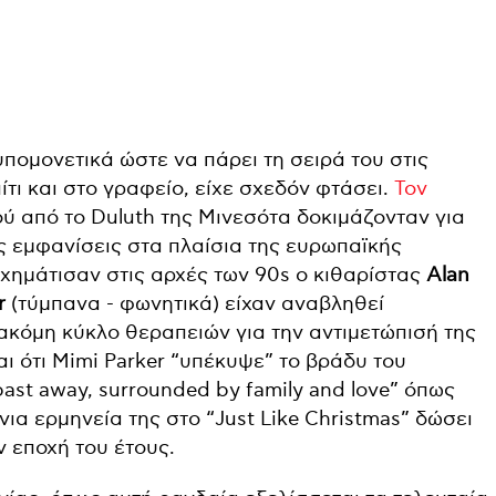
πομονετικά ώστε να πάρει τη σειρά του στις
ίτι και στο γραφείο, είχε σχεδόν φτάσει.
Τον
ού από το Duluth της Μινεσότα δοκιμάζονταν για
 εμφανίσεις στα πλαίσια της ευρωπαϊκής
χημάτισαν στις αρχές των 90s o κιθαρίστας
Alan
r
(τύμπανα - φωνητικά) είχαν αναβληθεί
ακόμη κύκλο θεραπειών για την αντιμετώπισή της
αι ότι Mimi Parker “υπέκυψε” το βράδυ του
past away, surrounded by family and love” όπως
νια ερμηνεία της στο “Just Like Christmas” δώσει
ν εποχή του έτους.