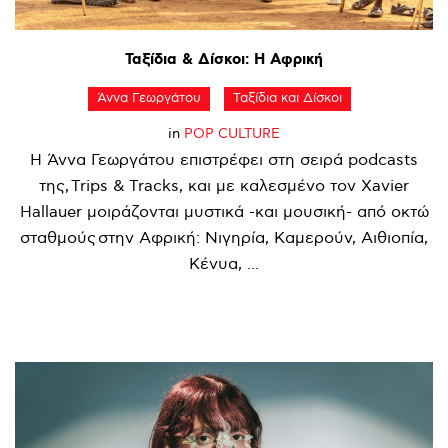
Ταξίδια
&
Δίσκοι:
Η
Αφρική
Άννα Γεωργάτου
Ταξίδια και Δίσκοι
in
POP CULTURE
Η Άννα Γεωργάτου επιστρέφει στη σειρά podcasts
της, Trips & Tracks, και με καλεσμένο τον Xavier
Hallauer μοιράζονται μυστικά -και μουσική- από οκτώ
σταθμούς στην Αφρική: Νιγηρία, Καμερούν, Αιθιοπία,
Κένυα, ...