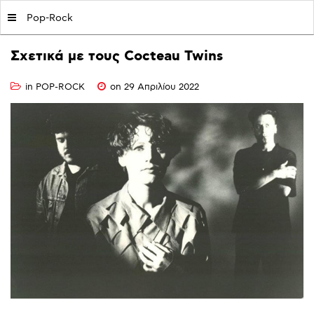
MY|PODCASTS BY AVOPOLIS
Pop-Rock
Σχετικά
με
τους
Cocteau
Twins
in
POP-ROCK
on 29 Απριλίου 2022