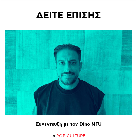
ΔΕΙΤΕ
ΕΠΙΣΗΣ
Συνέντευξη
με
τον
Dino
MFU
in
POP CULTURE