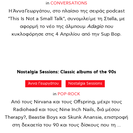
in
CONVERSATIONS
Η Άννα Γεωργάτου, στο πλαίσιο της σειράς podcast
"This Is Not a Small Talk", συνομιλεί με τη Σtella, με
αφορμή το νέο της άλμπουμ
Adagio
που
κυκλοφόρησε στις 4 Απριλίου από την Sup Bop.
Nostalgia
Sessions:
Classic
albums
of
the
90s
Άννα Γεωργάτου
Nostalgia Sessions
in
POP-ROCK
Από τους Nirvana και τους Offspring, μέχρι τους
Radiohead και τους Nine Inch Nails, διά μέσου
Therapy?, Beastie Boys και Skunk Anansie, επιστροφή
στη δεκαετία του 90 και τους δίσκους που τη ...