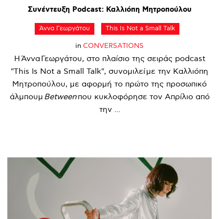
Συνέντευξη
Podcast:
Καλλιόπη
Μητροπούλου
Άννα Γεωργάτου
This Is Not a Small Talk
in
CONVERSATIONS
Η Άννα Γεωργάτου, στο πλαίσιο της σειράς podcast
"This Is Not a Small Talk", συνομιλεί με την Καλλιόπη
Μητροπούλου, με αφορμή το πρώτο της προσωπικό
άλμπουμ
Between
που κυκλοφόρησε τον Απρίλιο από
την ...