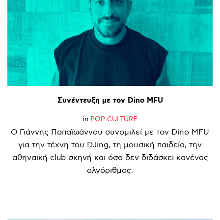
Συνέντευξη
με
τον
Dino
MFU
in
POP CULTURE
Ο Γιάννης Παπαϊωάννου συνομιλεί με τον Dino MFU
για την τέχνη του DJing, τη μουσική παιδεία, την
αθηναϊκή club σκηνή και όσα δεν διδάσκει κανένας
αλγόριθμος.