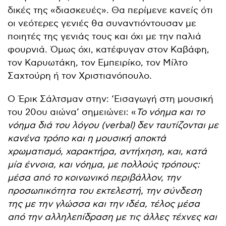
δικές της «διασκευές». Θα περίμενε κανείς ότι
οι νεότερες γενιές θα συναντιόντουσαν με
ποιητές της γενιάς τους και όχι με την παλιά
φουρνιά. Όμως όχι, κατέφυγαν στον Καβάφη,
τον Καρυωτάκη, τον Εμπειρίκο, τον Μίλτο
Σαχτούρη ή τον Χριστιανόπουλο.
Ο Έρικ Σάλτσμαν στην: ‘Εισαγωγή στη μουσική
του 20ου αιώνα’ σημειώνει: «
Το νόημα και το
νόημα διά του λόγου (
verbal
) δεν ταυτίζονται με
κανένα τρόπο και η μουσική αποκτά
χρωματισμό, χαρακτήρα, αντήχηση, και, κατά
μία έννοια, και νόημα, με πολλούς τρόπους:
μέσα από το κοινωνικό περιβάλλον, την
προσωπικότητα του εκτελεστή, την σύνδεση
της με την γλώσσα και την ιδέα, τέλος μέσα
από την αλληλεπίδραση με τις άλλες τέχνες και