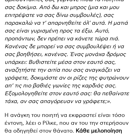
σας δοκίμια. Από δω και μπρος (μια και μου
επιτρέψατε να σας δίνω συμβουλές), σας
παρακαλώ να τ’ απαρνηθείτε όλ’ αυτά. Η ματιά
σας είναι γυρισμένη προς τα έξω. Αυτό,
προπάντων, δεν πρέπει να κάνετε τώρα πιά.
Κανένας δε μπορεί να σας συμβουλέψει ή να
σας βοηθήσει, κανένας. Ένας μονάχα δρόμος
υπάρχει: Βυθιστείτε μέσα στον εαυτό σας,
αναζητήστε την αιτία που σας αναγκάζει να
γράφετε, δοκιμάστε αν οι ρίζες της φυτρώνουν
απ’ τις πιο βαθιές γωνίες της καρδιάς σας.
Εξομολογηθείτε στον εαυτό σας: θα πεθαίνατε
τάχα, αν σας απαγόρευαν να γράφετε;».
Η ανάγκη του ποιητή να εκφραστεί είναι τόσο
έντονη, λέει ο Ρίλκε, που αν του την στερήσουν
θα οδηγηθεί στον θάνατο.
Κάθε μελοποίηση