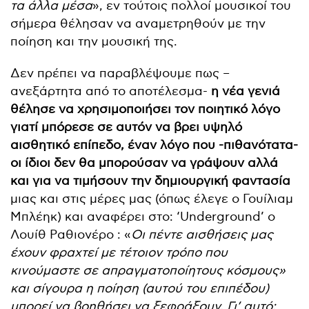
τα άλλα μέσα
», εν τούτοις πολλοί μουσικοί του
σήμερα θέλησαν να αναμετρηθούν με την
ποίηση και την μουσική της.
Δεν πρέπει να παραβλέψουμε πως –
ανεξάρτητα από το αποτέλεσμα-
η νέα γενιά
θέλησε να χρησιμοποιήσει τον ποιητικό λόγο
γιατί μπόρεσε σε αυτόν να βρει υψηλό
αισθητικό επίπεδο, έναν λόγο που -πιθανότατα-
οι ίδιοι δεν θα μπορούσαν να γράψουν αλλά
και για να τιμήσουν την δημιουργική φαντασία
μιας και στις μέρες μας (όπως έλεγε ο Γουίλιαμ
Μπλέηκ) και αναφέρει στο: ‘Underground’ o
Λουίθ Ραθιονέρο : «
Οι πέντε αισθήσεις μας
έχουν φραχτεί με τέτοιον τρόπο που
κινούμαστε σε απραγματοποίητους κόσμους»
και σίγουρα η ποίηση (αυτού του επιπέδου)
μπορεί να βοηθήσει να ξεφράξουν. Γι’ αυτό: