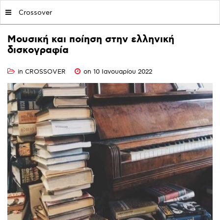
MY|PODCASTS BY AVOPOLIS
Crossover
Μουσική
και
ποίηση
στην
ελληνική
δισκογραφία
in
CROSSOVER
on 10 Ιανουαρίου 2022