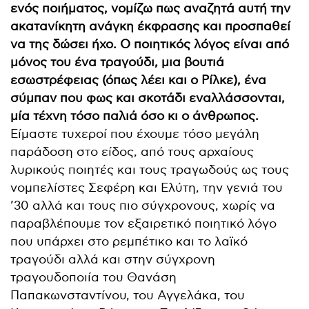
ενός ποιήματος, νομίζω πως αναζητά αυτή την
ακατανίκητη ανάγκη έκφρασης και προσπαθεί
να της δώσει ήχο.
Ο ποιητικός λόγος είναι από
μόνος του ένα τραγούδι, μια βουτιά
εσωστρέφειας (όπως λέει και ο Ρίλκε), ένα
σύμπαν που φως και σκοτάδι εναλλάσσονται,
μία τέχνη τόσο παλιά όσο κι ο άνθρωπος.
Είμαστε τυχεροί που έχουμε τόσο μεγάλη
παράδοση στο είδος, από τους αρχαίους
λυρικούς ποιητές και τους τραγωδούς ως τους
νομπελίστες Σεφέρη και Ελύτη, την γενιά του
’30 αλλά και τους πιο σύγχρονους, χωρίς να
παραβλέπουμε τον εξαιρετικό ποιητικό λόγο
που υπάρχει στο ρεμπέτικο και το λαϊκό
τραγούδι αλλά και στην σύγχρονη
τραγουδοποιία του Θανάση
Παπακωνσταντίνου, του Αγγελάκα, του