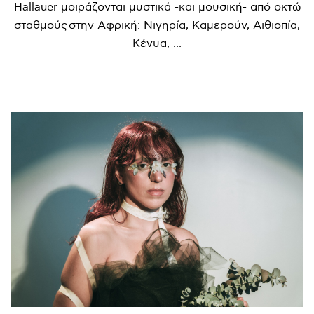
Hallauer μοιράζονται μυστικά -και μουσική- από οκτώ
σταθμούς στην Αφρική: Νιγηρία, Καμερούν, Αιθιοπία,
Κένυα, ...