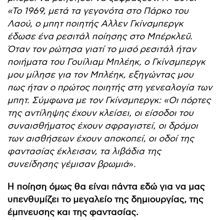
«Το 1969, μετά τα γεγονότα στο Πάρκο του
Λαού, ο μπητ ποιητής Αλλεν Γκίνσμπεργκ
έδωσε ένα ρεσιτάλ ποίησης στο Μπέρκλεϋ.
Όταν τον ρώτησα γιατί το μισό ρεσιτάλ ήταν
ποιήματα του Γουίλιαμ Μπλέηκ, ο Γκίνσμπεργκ
μου μίλησε για τον Μπλέηκ, εξηγώντας μου
πως ήταν ο πρώτος ποιητής στη γενεαλογία των
μπητ. Σύμφωνα με τον Γκίνσμπεργκ: «Οι πόρτες
της αντίληψης έχουν κλείσει, οι είσοδοι του
συναισθήματος έχουν σφραγιστεί, οι δρόμοι
των αισθήσεων έχουν αποκοπεί, οι οδοί της
φαντασίας έκλεισαν, τα λιβάδια της
συνείδησης γέμισαν βρωμιά
».
Η ποίηση όμως θα είναι πάντα εδώ για να μας
υπενθυμίζει το μεγαλείο της δημιουργίας, της
έμπνευσης και της φαντασίας.